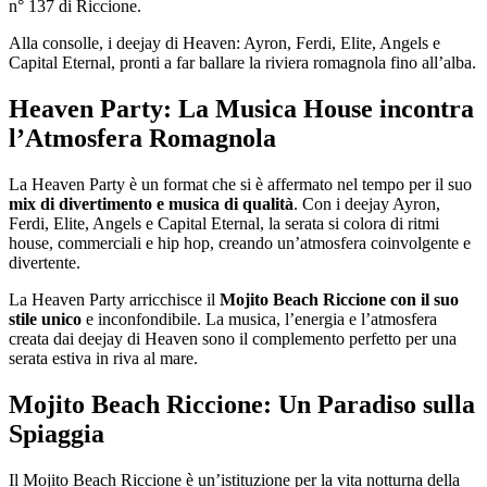
n° 137 di Riccione.
Alla consolle, i deejay di Heaven: Ayron, Ferdi, Elite, Angels e
Capital Eternal, pronti a far ballare la riviera romagnola fino all’alba.
Heaven Party: La Musica House incontra
l’Atmosfera Romagnola
La Heaven Party è un format che si è affermato nel tempo per il suo
mix di divertimento e musica di qualità
. Con i deejay Ayron,
Ferdi, Elite, Angels e Capital Eternal, la serata si colora di ritmi
house, commerciali e hip hop, creando un’atmosfera coinvolgente e
divertente.
La Heaven Party arricchisce il
Mojito Beach Riccione con il suo
stile unico
e inconfondibile. La musica, l’energia e l’atmosfera
creata dai deejay di Heaven sono il complemento perfetto per una
serata estiva in riva al mare.
Mojito Beach Riccione: Un Paradiso sulla
Spiaggia
Il Mojito Beach Riccione è un’istituzione per la vita notturna della