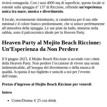
riviera romagnola. Con i suoi 4000 mq di superficie, questo locale si
estende sulla spiaggia n° 137 di Riccione, offrendo
un’esperienza
unica tra mare, musica e divertimento
.
Il locale, recentemente ristrutturato, si caratterizza per il suo stile
minimal e il colore bianco predominante, che si unisce perfettamente
all’atmosfera della spiaggia. Le sue piste da ballo, immerse nella
sabbia, sono il palcoscenico ideale per la Heaven Party.
Heaven Party al Mojito Beach Riccione:
Un’Esperienza da Non Perdere
Il 9 giugno 2023, il Mojito Beach Riccione si accende con i ritmi
della Heaven Party. Non perdere l’occasione di vivere una serata
indimenticabile, all’insegna del divertimento e della musica di
qualità. Acquista il tuo biglietto e unisciti a noi per l’evento
dell’estate.
Prezzo d’ingresso al Mojito Beach Riccione per venerdì
Intero
Uomo/Donna: € 25 con drink