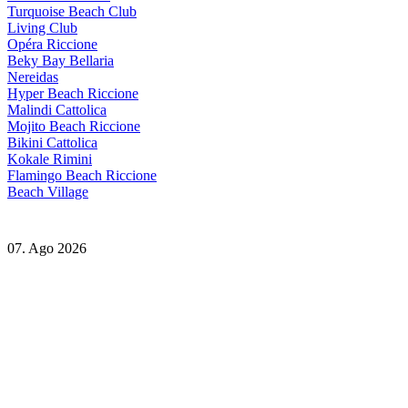
Turquoise Beach Club
Living Club
Opéra Riccione
Beky Bay Bellaria
Nereidas
Hyper Beach Riccione
Malindi Cattolica
Mojito Beach Riccione
Bikini Cattolica
Kokale Rimini
Flamingo Beach Riccione
Beach Village
07. Ago 2026