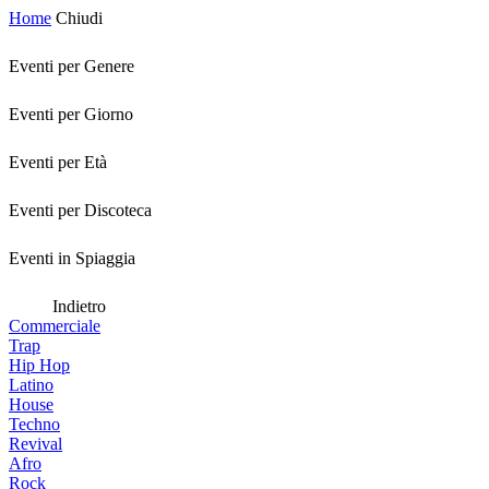
Home
Chiudi
Eventi per Genere
Eventi per Giorno
Eventi per Età
Eventi per Discoteca
Eventi in Spiaggia
Indietro
Commerciale
Trap
Hip Hop
Latino
House
Techno
Revival
Afro
Rock