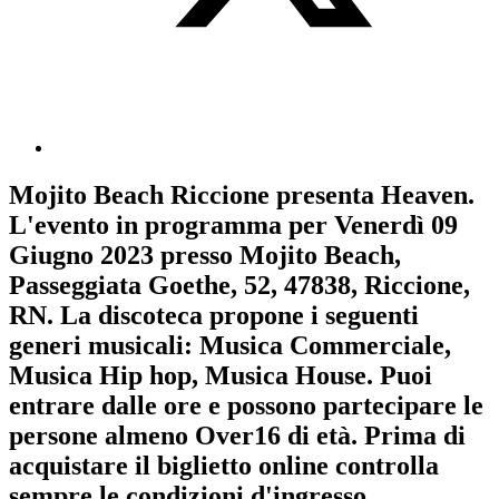
Mojito Beach Riccione
presenta
Heaven
.
L'evento in programma per
Venerdì 09
Giugno 2023
presso Mojito Beach,
Passeggiata Goethe, 52, 47838, Riccione,
RN. La discoteca propone i seguenti
generi musicali:
Musica Commerciale
,
Musica Hip hop
,
Musica House
. Puoi
entrare dalle ore e possono partecipare le
persone almeno
Over16
di età.
Prima di
acquistare il biglietto online controlla
sempre le condizioni d'ingresso
.