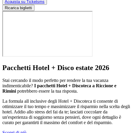
Acquista su Ticketsms
Ricarica biglietti
Pacchetti Hotel + Disco estate 2026
Stai cercando il modo perfetto per rendere la tua vacanza
indimenticabile?
I pacchetti Hotel + Discoteca a Riccione e
Rimini
potrebbero essere la tua risposta.
La formula all inclusive degli Hotel + Discoteca ti consente di
ottimizzare il tuo tempo e massimizzare il risparmio nella scelta degli
hotel. Addio allo stress del fai da te; lasciati coccolare da
un'esperienza di soggiorno senza pensieri, dove ogni dettaglio è
curato per garantirti il massimo del comfort e del risparmio.
Scopri di più