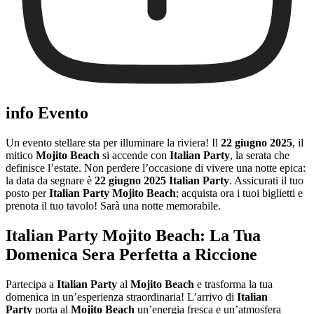
info Evento
Un evento stellare sta per illuminare la riviera! Il
22 giugno 2025
, il
mitico
Mojito Beach
si accende con
Italian Party
, la serata che
definisce l’estate. Non perdere l’occasione di vivere una notte epica:
la data da segnare è
22 giugno 2025 Italian Party
. Assicurati il tuo
posto per
Italian Party Mojito Beach
; acquista ora i tuoi biglietti e
prenota il tuo tavolo! Sarà una notte memorabile.
Italian Party Mojito Beach: La Tua
Domenica Sera Perfetta a Riccione
Partecipa a
Italian Party
al
Mojito Beach
e trasforma la tua
domenica in un’esperienza straordinaria! L’arrivo di
Italian
Party
porta al
Mojito Beach
un’energia fresca e un’atmosfera