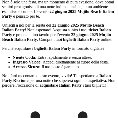
Non è solo una festa, ma un momento di pura evasione, dove potrai
sentirti protagonista di una notte indimenticabile, in un ambiente
esclusivo e curato. L’evento
22 giugno 2025 Mojito Beach Italian
Party
è pensato per te.
Unisciti a noi per la serata del
22 giugno 2025 Mojito Beach
Italian Party
! Non aspettare! Acquista subito i tuoi
ticket Italian
Party
e prenota il tuo tavolo per l’evento
22 giugno 2025 Mojito
Beach Italian Party
. Compra i tuoi
biglietti Italian Party
online!
Perché acquistare i
biglietti Italian Party
in formato digitale?
Niente Coda:
Entra rapidamente e senza attese.
Ingresso Veloce:
Accedi direttamente al cuore della festa.
Accesso Sicuro:
Il tuo posto è garantito.
Non farti raccontare questo evento, vivilo! Ti aspettiamo a
Italian
Party Riccione
per una notte che supererà ogni tua aspettativa. Non
perdere l’occasione di
acquistare Italian Party
i tuoi biglietti!