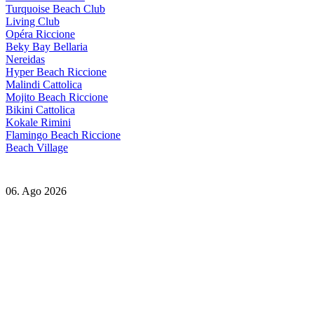
Turquoise Beach Club
Living Club
Opéra Riccione
Beky Bay Bellaria
Nereidas
Hyper Beach Riccione
Malindi Cattolica
Mojito Beach Riccione
Bikini Cattolica
Kokale Rimini
Flamingo Beach Riccione
Beach Village
06. Ago 2026