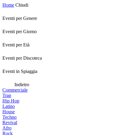
Home
Chiudi
Eventi per Genere
Eventi per Giorno
Eventi per Età
Eventi per Discoteca
Eventi in Spiaggia
Indietro
Commerciale
Trap
Hip Hop
Latino
House
Techno
Revival
Afro
Rock