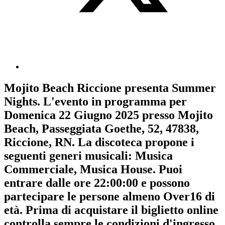
Mojito Beach Riccione
presenta
Summer
Nights
. L'evento in programma per
Domenica 22 Giugno 2025
presso Mojito
Beach, Passeggiata Goethe, 52, 47838,
Riccione, RN. La discoteca propone i
seguenti generi musicali:
Musica
Commerciale
,
Musica House
. Puoi
entrare dalle ore 22:00:00 e possono
partecipare le persone almeno
Over16
di
età.
Prima di acquistare il biglietto online
controlla sempre le condizioni d'ingresso
.