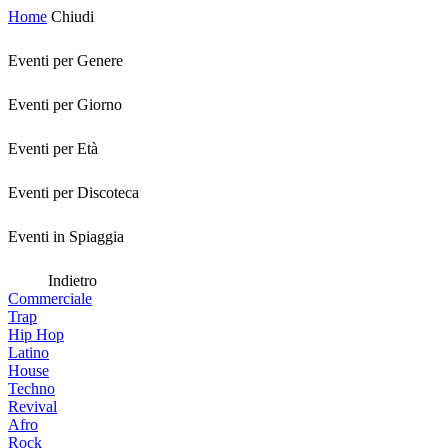
Home
Chiudi
Eventi per Genere
Eventi per Giorno
Eventi per Età
Eventi per Discoteca
Eventi in Spiaggia
Indietro
Commerciale
Trap
Hip Hop
Latino
House
Techno
Revival
Afro
Rock