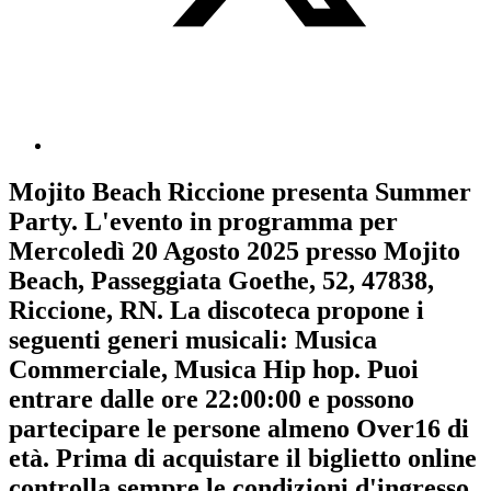
Mojito Beach Riccione
presenta
Summer
Party
. L'evento in programma per
Mercoledì 20 Agosto 2025
presso Mojito
Beach, Passeggiata Goethe, 52, 47838,
Riccione, RN. La discoteca propone i
seguenti generi musicali:
Musica
Commerciale
,
Musica Hip hop
. Puoi
entrare dalle ore 22:00:00 e possono
partecipare le persone almeno
Over16
di
età.
Prima di acquistare il biglietto online
controlla sempre le condizioni d'ingresso
.