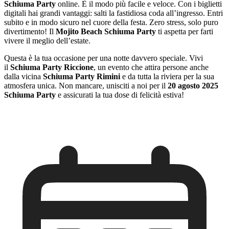
Schiuma Party
online. È il modo più facile e veloce. Con i biglietti
digitali hai grandi vantaggi: salti la fastidiosa coda all’ingresso. Entri
subito e in modo sicuro nel cuore della festa. Zero stress, solo puro
divertimento! Il
Mojito Beach Schiuma Party
ti aspetta per farti
vivere il meglio dell’estate.
Questa è la tua occasione per una notte davvero speciale. Vivi
il
Schiuma Party Riccione
, un evento che attira persone anche
dalla vicina
Schiuma Party Rimini
e da tutta la riviera per la sua
atmosfera unica. Non mancare, unisciti a noi per il
20 agosto 2025
Schiuma Party
e assicurati la tua dose di felicità estiva!