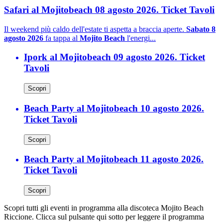
Safari al Mojitobeach 08 agosto 2026. Ticket Tavoli
Il weekend più caldo dell'estate ti aspetta a braccia aperte.
Sabato 8
agosto 2026
fa tappa al
Mojito Beach
l'energi...
Ipork al Mojitobeach 09 agosto 2026. Ticket
Tavoli
Scopri
Beach Party al Mojitobeach 10 agosto 2026.
Ticket Tavoli
Scopri
Beach Party al Mojitobeach 11 agosto 2026.
Ticket Tavoli
Scopri
Scopri tutti gli eventi in programma alla discoteca Mojito Beach
Riccione. Clicca sul pulsante qui sotto per leggere il programma