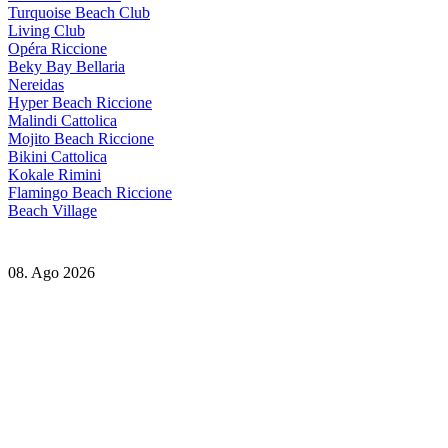
Turquoise Beach Club
Living Club
Opéra Riccione
Beky Bay Bellaria
Nereidas
Hyper Beach Riccione
Malindi Cattolica
Mojito Beach Riccione
Bikini Cattolica
Kokale Rimini
Flamingo Beach Riccione
Beach Village
08. Ago 2026