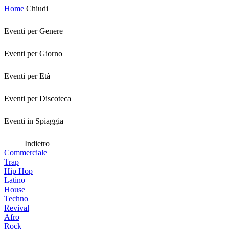
Home
Chiudi
Eventi per Genere
Eventi per Giorno
Eventi per Età
Eventi per Discoteca
Eventi in Spiaggia
Indietro
Commerciale
Trap
Hip Hop
Latino
House
Techno
Revival
Afro
Rock