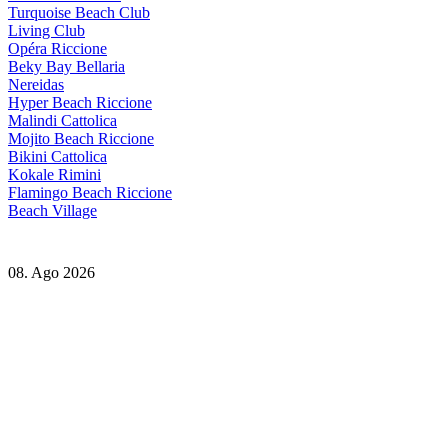
Turquoise Beach Club
Living Club
Opéra Riccione
Beky Bay Bellaria
Nereidas
Hyper Beach Riccione
Malindi Cattolica
Mojito Beach Riccione
Bikini Cattolica
Kokale Rimini
Flamingo Beach Riccione
Beach Village
08. Ago 2026