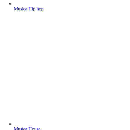
Musica Hip hop
Musica House