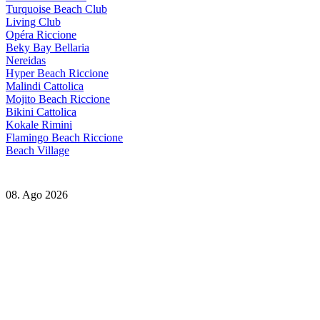
Turquoise Beach Club
Living Club
Opéra Riccione
Beky Bay Bellaria
Nereidas
Hyper Beach Riccione
Malindi Cattolica
Mojito Beach Riccione
Bikini Cattolica
Kokale Rimini
Flamingo Beach Riccione
Beach Village
08. Ago 2026