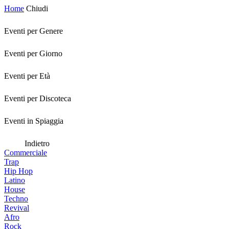
Home
Chiudi
Eventi per Genere
Eventi per Giorno
Eventi per Età
Eventi per Discoteca
Eventi in Spiaggia
Indietro
Commerciale
Trap
Hip Hop
Latino
House
Techno
Revival
Afro
Rock