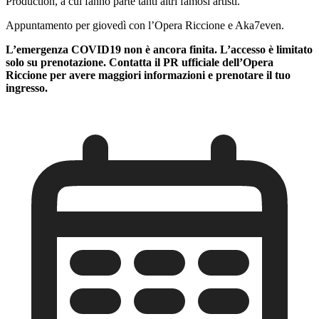
Production, a cui fanno parte tanti altri famosi artisti.
Appuntamento per giovedì con l’Opera Riccione e Aka7even.
L’emergenza COVID19 non è ancora finita. L’accesso è limitato
solo su prenotazione. Contatta il PR ufficiale dell’Opera
Riccione per avere maggiori informazioni e prenotare il tuo
ingresso.