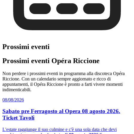
Prossimi eventi
Prossimi eventi Opéra Riccione
Non perdere i prossimi eventi in programma alla discoteca Opéra
Riccione. Con un calendario sempre aggiornato e ricco di
appuntamenti, il Opéra Riccione è pronto a farti vivere momenti
indimenticabili.
08/08/2026
Sabato pre Ferragosto al Opera 08 agosto 2026.
Ticket Tavoli
L'estate raggiunge il suo culmine e c'è una sola data che devi