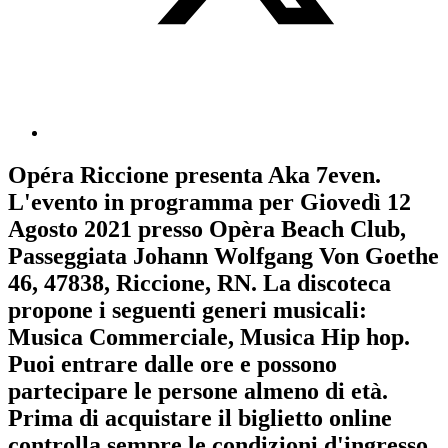
Opéra Riccione
presenta
Aka 7even
.
L'evento in programma per
Giovedì 12
Agosto 2021
presso Opèra Beach Club,
Passeggiata Johann Wolfgang Von Goethe
46, 47838, Riccione, RN. La discoteca
propone i seguenti generi musicali:
Musica Commerciale
,
Musica Hip hop
.
Puoi entrare dalle ore e possono
partecipare le persone almeno
di età.
Prima di acquistare il biglietto online
controlla sempre le condizioni d'ingresso
.