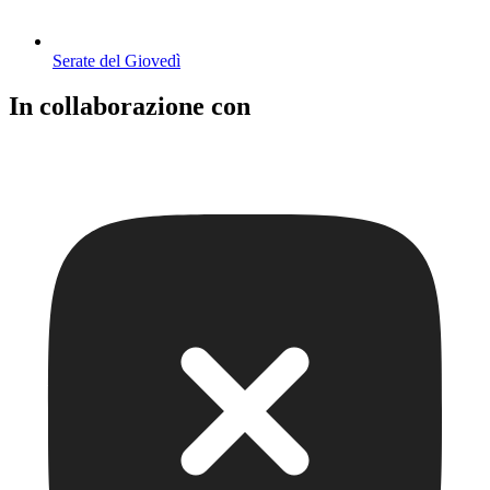
Serate del Giovedì
In collaborazione con