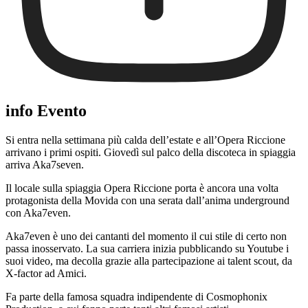
info Evento
Si entra nella settimana più calda dell’estate e all’Opera Riccione
arrivano i primi ospiti. Giovedì sul palco della discoteca in spiaggia
arriva Aka7seven.
Il locale sulla spiaggia Opera Riccione porta è ancora una volta
protagonista della Movida con una serata dall’anima underground
con Aka7even.
Aka7even è uno dei cantanti del momento il cui stile di certo non
passa inosservato. La sua carriera inizia pubblicando su Youtube i
suoi video, ma decolla grazie alla partecipazione ai talent scout, da
X-factor ad Amici.
Fa parte della famosa squadra indipendente di Cosmophonix