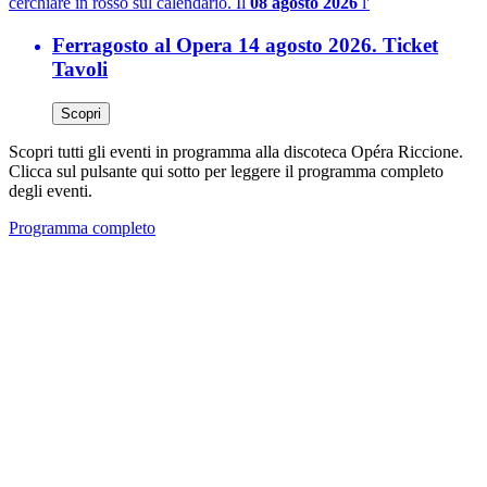
cerchiare in rosso sul calendario. Il
08 agosto 2026
l'
Ferragosto al Opera 14 agosto 2026. Ticket
Tavoli
Scopri
Scopri tutti gli eventi in programma alla discoteca Opéra Riccione.
Clicca sul pulsante qui sotto per leggere il programma completo
degli eventi.
Programma completo