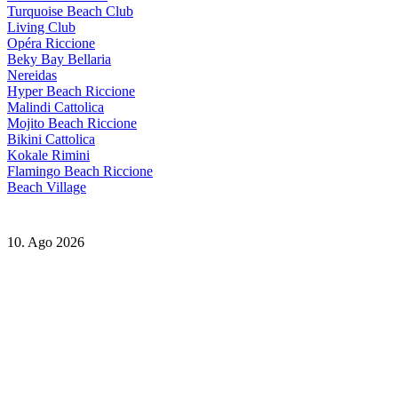
Turquoise Beach Club
Living Club
Opéra Riccione
Beky Bay Bellaria
Nereidas
Hyper Beach Riccione
Malindi Cattolica
Mojito Beach Riccione
Bikini Cattolica
Kokale Rimini
Flamingo Beach Riccione
Beach Village
10. Ago 2026