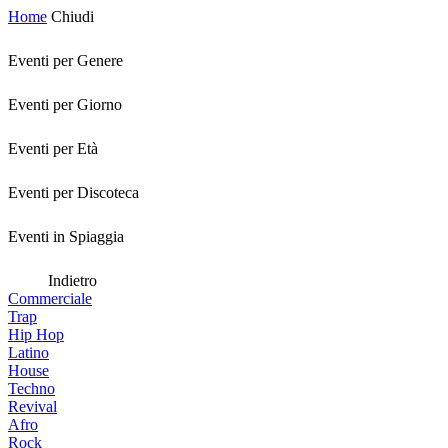
Home
Chiudi
Eventi per Genere
Eventi per Giorno
Eventi per Età
Eventi per Discoteca
Eventi in Spiaggia
Indietro
Commerciale
Trap
Hip Hop
Latino
House
Techno
Revival
Afro
Rock