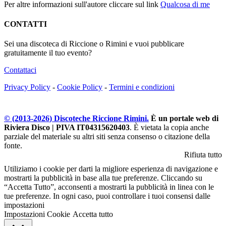
Per altre informazioni sull'autore cliccare sul link
Qualcosa di me
CONTATTI
Sei una discoteca di Riccione o Rimini e vuoi pubblicare
gratuitamente il tuo evento?
Contattaci
Privacy Policy
-
Cookie Policy
-
Termini e condizioni
© (2013-
2026
) Discoteche Riccione Rimini.
È un portale web di
Riviera Disco | PIVA IT04315620403
. È vietata la copia anche
parziale del materiale su altri siti senza consenso o citazione della
fonte.
Rifiuta tutto
Utiliziamo i cookie per darti la migliore esperienza di navigazione e
mostrarti la pubblicità in base alla tue preferenze. Cliccando su
“Accetta Tutto”, acconsenti a mostrarti la pubblicità in linea con le
tue preferenze. In ogni caso, puoi controllare i tuoi consensi dalle
impostazioni
Impostazioni Cookie
Accetta tutto