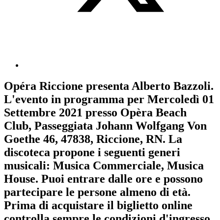
Opéra Riccione
presenta
Alberto Bazzoli
.
L'evento in programma per
Mercoledì 01
Settembre 2021
presso Opèra Beach
Club, Passeggiata Johann Wolfgang Von
Goethe 46, 47838, Riccione, RN. La
discoteca propone i seguenti generi
musicali:
Musica Commerciale
,
Musica
House
. Puoi entrare dalle ore e possono
partecipare le persone almeno
di età.
Prima di acquistare il biglietto online
controlla sempre le condizioni d'ingresso
.