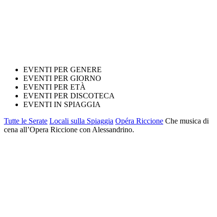
EVENTI PER GENERE
EVENTI PER GIORNO
EVENTI PER ETÀ
EVENTI PER DISCOTECA
EVENTI IN SPIAGGIA
Tutte le Serate
Locali sulla Spiaggia
Opéra Riccione
Che musica di
cena all’Opera Riccione con Alessandrino.