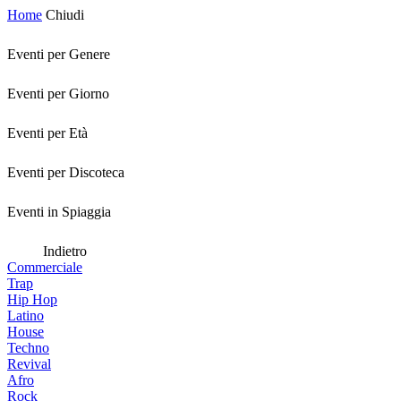
Home
Chiudi
Eventi per Genere
Eventi per Giorno
Eventi per Età
Eventi per Discoteca
Eventi in Spiaggia
Indietro
Commerciale
Trap
Hip Hop
Latino
House
Techno
Revival
Afro
Rock