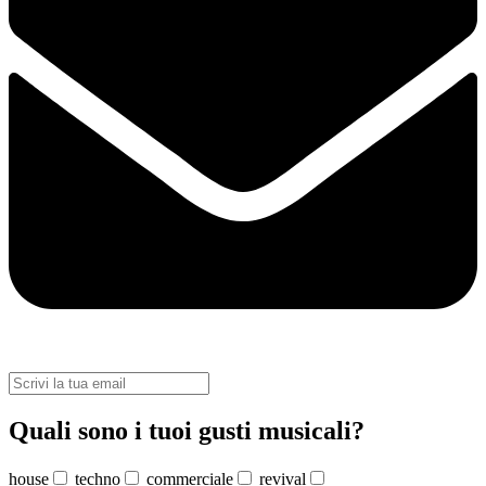
Quali sono i tuoi gusti musicali?
house
techno
commerciale
revival