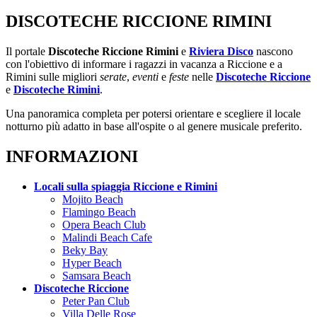
DISCOTECHE RICCIONE RIMINI
Il portale
Discoteche Riccione Rimini
e
Riviera Disco
nascono
con l'obiettivo di informare i ragazzi in vacanza a Riccione e a
Rimini sulle migliori
serate
,
eventi
e
feste
nelle
Discoteche Riccione
e
Discoteche Rimini
.
Una panoramica completa per potersi orientare e scegliere il locale
notturno più adatto in base all'ospite o al genere musicale preferito.
INFORMAZIONI
Locali sulla spiaggia Riccione e Rimini
Mojito Beach
Flamingo Beach
Opera Beach Club
Malindi Beach Cafe
Beky Bay
Hyper Beach
Samsara Beach
Discoteche Riccione
Peter Pan Club
Villa Delle Rose