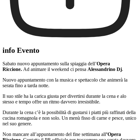
info Evento
Sabato nuovo appuntamento sulla spiaggia dell’
Opera
Riccione.
Ad animare il weekend ci pensa
Alessandrino Dj
.
Nuovo appuntamento con la musica e spettacolo che animerà la
serata fino a tarda notte.
Il suo stile ha la carica giusta per divertirsi durante la cena e alo
stesso e tempo offre un ritmo davvero irresistibile.
Durante la cena c’è la possibilità di gustarsi i piatti più raffinati della
cucina romagnola e non solo. Un menù fisso di carne e pesce, unico
nel suo genere.
Non mancare all’appuntamento del fine settimana all
’Opera
Riccione
. Contatta il PR ufficiale per trascorrere una serata davvero