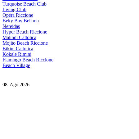
Turquoise Beach Club
Living Club
Opéra Riccione
Beky Bay Bellaria
Nereidas
Hyper Beach Riccione
Malindi Cattolica
Mojito Beach Riccione
Bikini Cattolica
Kokale Rimini
Flamingo Beach Riccione
Beach Village
08. Ago 2026