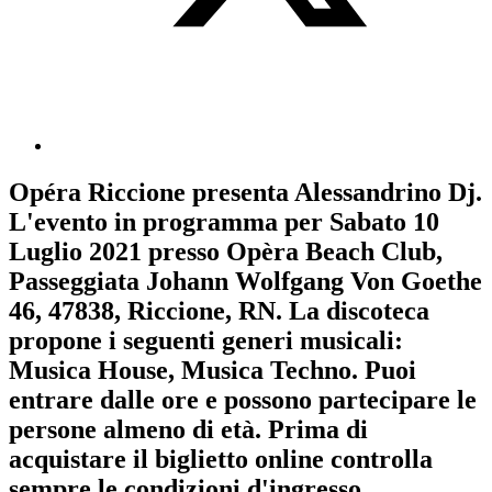
Opéra Riccione
presenta
Alessandrino Dj
.
L'evento in programma per
Sabato 10
Luglio 2021
presso Opèra Beach Club,
Passeggiata Johann Wolfgang Von Goethe
46, 47838, Riccione, RN. La discoteca
propone i seguenti generi musicali:
Musica House
,
Musica Techno
. Puoi
entrare dalle ore e possono partecipare le
persone almeno
di età.
Prima di
acquistare il biglietto online controlla
sempre le condizioni d'ingresso
.