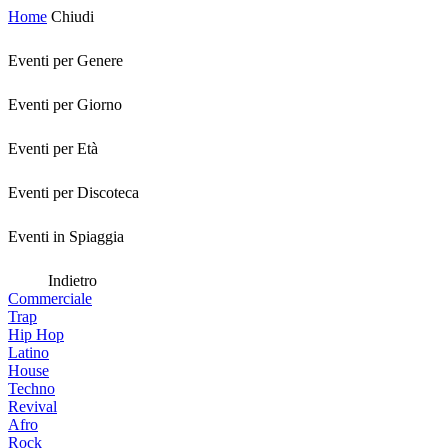
Home
Chiudi
Eventi per Genere
Eventi per Giorno
Eventi per Età
Eventi per Discoteca
Eventi in Spiaggia
Indietro
Commerciale
Trap
Hip Hop
Latino
House
Techno
Revival
Afro
Rock