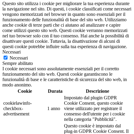
Questo sito utilizza i cookie per migliorare la tua esperienza durante
la navigazione nel sito. Di questi, i cookie classificati come necessari
vengono memorizzati nel browser in quanto sono essenziali per il
funzionamento delle funzionalità di base del sito web. Utilizziamo
anche cookie di terze parti che ci aiutano ad analizzare e capire
come utilizzi questo sito web. Questi cookie verranno memorizzati
nel tuo browser solo con il tuo consenso. Hai anche la possibilità di
disattivare questi cookie. Tuttavia, la disattivazione di alcuni di
questi cookie potrebbe influire sulla tua esperienza di navigazione.
Necessari
Necessari
Sempre abilitato
I cookie necessari sono assolutamente essenziali per il corretto
funzionamento del sito web. Questi cookie garantiscono le
funzionalità di base e le caratteristiche di sicurezza del sito web, in
modo anonimo.
Cookie
Durata
Descrizione
Impostato dal plugin GDPR
cookielawinfo-
Cookie Consent, questo cookie
checkbox-
1 anno
viene utilizzato per registrare il
advertisement
consenso dell'utente per i cookie
nella categoria "Pubblicità".
Questo cookie è impostato dal
plug-in GDPR Cookie Consent. Il