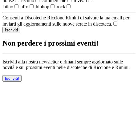
house
techno
commerciale
revival
latino
afro
hiphop
rock
Consenti a Discoteche Riccione Rimini di salvare la tua email per
inviarti gli aggiornamenti sulle nuove serate in discoteca.
Iscriviti
Non perdere i prossimi eventi!
Iscriviti alla nostra newsletter e rimani sempre aggiornato sulle
novità e sui prossimi eventi nelle discoteche di Riccione e Rimini.
Iscriviti!