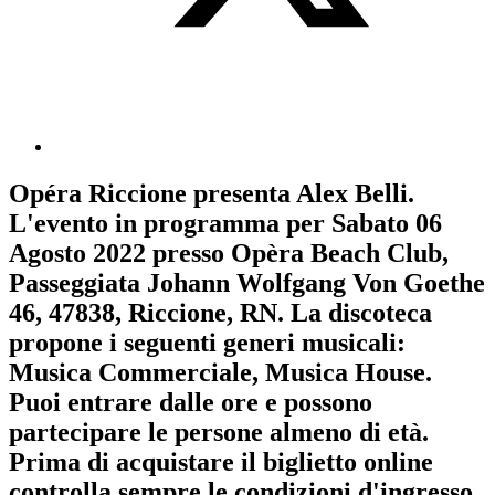
Opéra Riccione
presenta
Alex Belli
.
L'evento in programma per
Sabato 06
Agosto 2022
presso Opèra Beach Club,
Passeggiata Johann Wolfgang Von Goethe
46, 47838, Riccione, RN. La discoteca
propone i seguenti generi musicali:
Musica Commerciale
,
Musica House
.
Puoi entrare dalle ore e possono
partecipare le persone almeno
di età.
Prima di acquistare il biglietto online
controlla sempre le condizioni d'ingresso
.