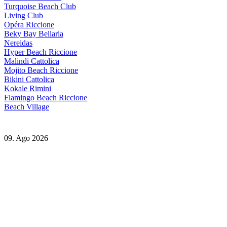
Turquoise Beach Club
Living Club
Opéra Riccione
Beky Bay Bellaria
Nereidas
Hyper Beach Riccione
Malindi Cattolica
Mojito Beach Riccione
Bikini Cattolica
Kokale Rimini
Flamingo Beach Riccione
Beach Village
09. Ago 2026