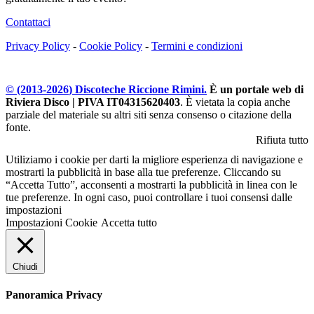
Contattaci
Privacy Policy
-
Cookie Policy
-
Termini e condizioni
© (2013-
2026
) Discoteche Riccione Rimini.
È un portale web di
Riviera Disco | PIVA IT04315620403
. È vietata la copia anche
parziale del materiale su altri siti senza consenso o citazione della
fonte.
Rifiuta tutto
Utiliziamo i cookie per darti la migliore esperienza di navigazione e
mostrarti la pubblicità in base alla tue preferenze. Cliccando su
“Accetta Tutto”, acconsenti a mostrarti la pubblicità in linea con le
tue preferenze. In ogni caso, puoi controllare i tuoi consensi dalle
impostazioni
Impostazioni Cookie
Accetta tutto
Chiudi
Panoramica Privacy