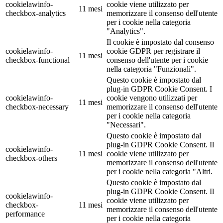
cookielawinfo-
cookie viene utilizzato per
11 mesi
checkbox-analytics
memorizzare il consenso dell'utente
per i cookie nella categoria
"Analytics".
Il cookie è impostato dal consenso
cookielawinfo-
cookie GDPR per registrare il
11 mesi
checkbox-functional
consenso dell'utente per i cookie
nella categoria "Funzionali".
Questo cookie è impostato dal
plug-in GDPR Cookie Consent. I
cookielawinfo-
cookie vengono utilizzati per
11 mesi
checkbox-necessary
memorizzare il consenso dell'utente
per i cookie nella categoria
"Necessari".
Questo cookie è impostato dal
plug-in GDPR Cookie Consent. Il
cookielawinfo-
11 mesi
cookie viene utilizzato per
checkbox-others
memorizzare il consenso dell'utente
per i cookie nella categoria "Altri.
Questo cookie è impostato dal
plug-in GDPR Cookie Consent. Il
cookielawinfo-
cookie viene utilizzato per
checkbox-
11 mesi
memorizzare il consenso dell'utente
performance
per i cookie nella categoria