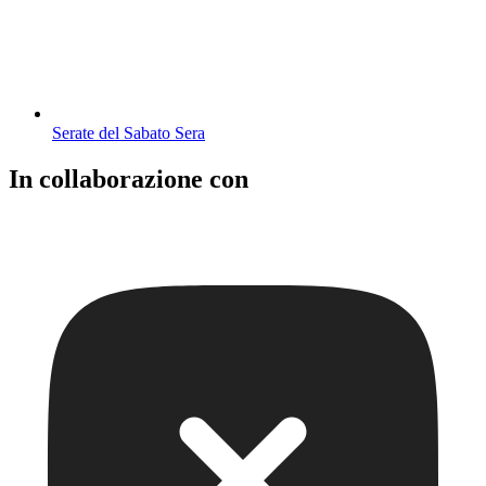
Serate del Sabato Sera
In collaborazione con