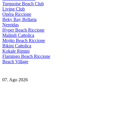
Turquoise Beach Club
Living Club
Opéra Riccione
Beky Bay Bellaria
Nereidas
Hyper Beach Riccione
Malindi Cattolica
Mojito Beach Riccione
Bikini Cattolica
Kokale Rimini
Flamingo Beach Riccione
Beach Village
07. Ago 2026