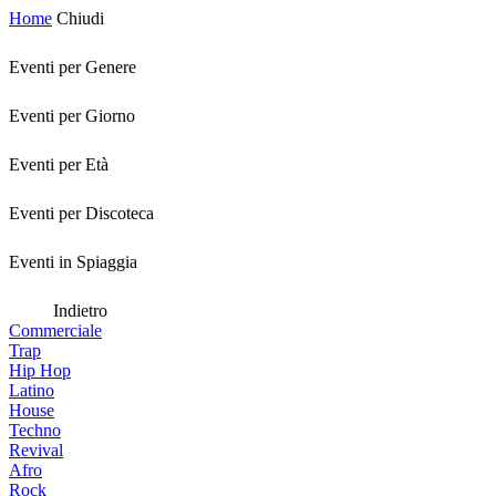
Home
Chiudi
Eventi per Genere
Eventi per Giorno
Eventi per Età
Eventi per Discoteca
Eventi in Spiaggia
Indietro
Commerciale
Trap
Hip Hop
Latino
House
Techno
Revival
Afro
Rock