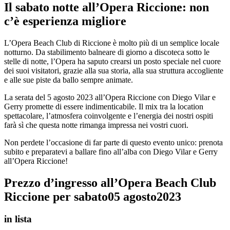
Il sabato notte all’Opera Riccione: non
c’è esperienza migliore
L’Opera Beach Club di Riccione è molto più di un semplice locale
notturno. Da stabilimento balneare di giorno a discoteca sotto le
stelle di notte, l’Opera ha saputo crearsi un posto speciale nel cuore
dei suoi visitatori, grazie alla sua storia, alla sua struttura accogliente
e alle sue piste da ballo sempre animate.
La serata del 5 agosto 2023 all’Opera Riccione con Diego Vilar e
Gerry promette di essere indimenticabile. Il mix tra la location
spettacolare, l’atmosfera coinvolgente e l’energia dei nostri ospiti
farà sì che questa notte rimanga impressa nei vostri cuori.
Non perdete l’occasione di far parte di questo evento unico: prenota
subito e preparatevi a ballare fino all’alba con Diego Vilar e Gerry
all’Opera Riccione!
Prezzo d’ingresso all’Opera Beach Club
Riccione per sabato
05 agosto
2023
in lista