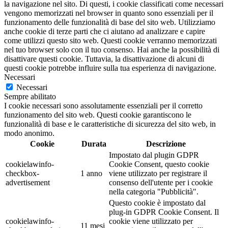
la navigazione nel sito. Di questi, i cookie classificati come necessari
vengono memorizzati nel browser in quanto sono essenziali per il
funzionamento delle funzionalità di base del sito web. Utilizziamo
anche cookie di terze parti che ci aiutano ad analizzare e capire
come utilizzi questo sito web. Questi cookie verranno memorizzati
nel tuo browser solo con il tuo consenso. Hai anche la possibilità di
disattivare questi cookie. Tuttavia, la disattivazione di alcuni di
questi cookie potrebbe influire sulla tua esperienza di navigazione.
Necessari
Necessari
Sempre abilitato
I cookie necessari sono assolutamente essenziali per il corretto
funzionamento del sito web. Questi cookie garantiscono le
funzionalità di base e le caratteristiche di sicurezza del sito web, in
modo anonimo.
Cookie
Durata
Descrizione
Impostato dal plugin GDPR
cookielawinfo-
Cookie Consent, questo cookie
checkbox-
1 anno
viene utilizzato per registrare il
advertisement
consenso dell'utente per i cookie
nella categoria "Pubblicità".
Questo cookie è impostato dal
plug-in GDPR Cookie Consent. Il
cookielawinfo-
cookie viene utilizzato per
11 mesi