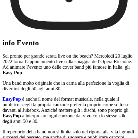
info Evento
Sei pronto per grande serata live on the beach? Mercoledì 20 luglio
2022 torna l’appuntamento live sulla spiaggia dell’Opera Riccione.
Ad animare l’evento uno delle cover band più famose in Italia, gli
Easy Pop
.
Una band molto originale che in carna alla perfezione la voglia di
divertirsi degli 50 agli anni 80.
EasyPop
è anche il nome del format musicale, nella quale il
pubblico scegli la propria canzone preferita proprio come se fosse
davanti al Jukebox. Anziché mettere giù i dischi, sono proprio gli
EasyPop
a interpretare ogni canzone dal vivo con lo stesso stile
degli anni 50 e 80.
Il repertorio della band non si limita solo nel riporta alla vita i grandi
successi del passato, ma anche di suonare e pubblicare canzoni