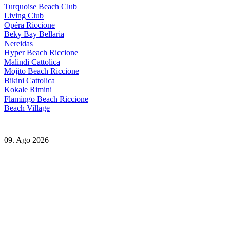
Turquoise Beach Club
Living Club
Opéra Riccione
Beky Bay Bellaria
Nereidas
Hyper Beach Riccione
Malindi Cattolica
Mojito Beach Riccione
Bikini Cattolica
Kokale Rimini
Flamingo Beach Riccione
Beach Village
09. Ago 2026