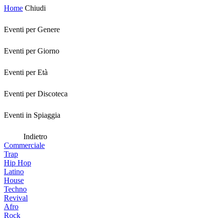
Home
Chiudi
Eventi per Genere
Eventi per Giorno
Eventi per Età
Eventi per Discoteca
Eventi in Spiaggia
Indietro
Commerciale
Trap
Hip Hop
Latino
House
Techno
Revival
Afro
Rock