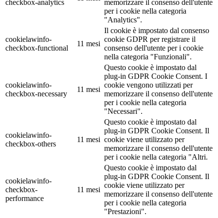
checkbox-analytics
memorizzare il consenso dell'utente
per i cookie nella categoria
"Analytics".
Il cookie è impostato dal consenso
cookielawinfo-
cookie GDPR per registrare il
11 mesi
checkbox-functional
consenso dell'utente per i cookie
nella categoria "Funzionali".
Questo cookie è impostato dal
plug-in GDPR Cookie Consent. I
cookielawinfo-
cookie vengono utilizzati per
11 mesi
checkbox-necessary
memorizzare il consenso dell'utente
per i cookie nella categoria
"Necessari".
Questo cookie è impostato dal
plug-in GDPR Cookie Consent. Il
cookielawinfo-
11 mesi
cookie viene utilizzato per
checkbox-others
memorizzare il consenso dell'utente
per i cookie nella categoria "Altri.
Questo cookie è impostato dal
plug-in GDPR Cookie Consent. Il
cookielawinfo-
cookie viene utilizzato per
checkbox-
11 mesi
memorizzare il consenso dell'utente
performance
per i cookie nella categoria
"Prestazioni".