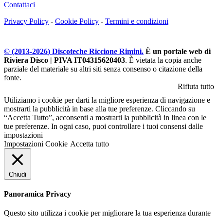
Contattaci
Privacy Policy
-
Cookie Policy
-
Termini e condizioni
© (2013-
2026
) Discoteche Riccione Rimini.
È un portale web di
Riviera Disco | PIVA IT04315620403
. È vietata la copia anche
parziale del materiale su altri siti senza consenso o citazione della
fonte.
Rifiuta tutto
Utiliziamo i cookie per darti la migliore esperienza di navigazione e
mostrarti la pubblicità in base alla tue preferenze. Cliccando su
“Accetta Tutto”, acconsenti a mostrarti la pubblicità in linea con le
tue preferenze. In ogni caso, puoi controllare i tuoi consensi dalle
impostazioni
Impostazioni Cookie
Accetta tutto
Chiudi
Panoramica Privacy
Questo sito utilizza i cookie per migliorare la tua esperienza durante