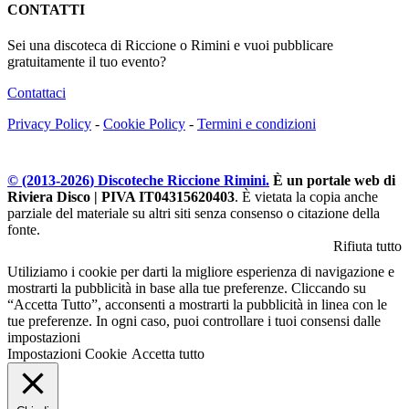
CONTATTI
Sei una discoteca di Riccione o Rimini e vuoi pubblicare
gratuitamente il tuo evento?
Contattaci
Privacy Policy
-
Cookie Policy
-
Termini e condizioni
© (2013-
2026
) Discoteche Riccione Rimini.
È un portale web di
Riviera Disco | PIVA IT04315620403
. È vietata la copia anche
parziale del materiale su altri siti senza consenso o citazione della
fonte.
Rifiuta tutto
Utiliziamo i cookie per darti la migliore esperienza di navigazione e
mostrarti la pubblicità in base alla tue preferenze. Cliccando su
“Accetta Tutto”, acconsenti a mostrarti la pubblicità in linea con le
tue preferenze. In ogni caso, puoi controllare i tuoi consensi dalle
impostazioni
Impostazioni Cookie
Accetta tutto