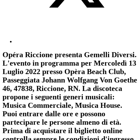
Opéra Riccione
presenta
Gemelli Diversi
.
L'evento in programma per
Mercoledì 13
Luglio 2022
presso Opèra Beach Club,
Passeggiata Johann Wolfgang Von Goethe
46, 47838, Riccione, RN. La discoteca
propone i seguenti generi musicali:
Musica Commerciale
,
Musica House
.
Puoi entrare dalle ore e possono
partecipare le persone almeno
di età.
Prima di acquistare il biglietto online
controlla sempre le condizioni d'ingresso
.