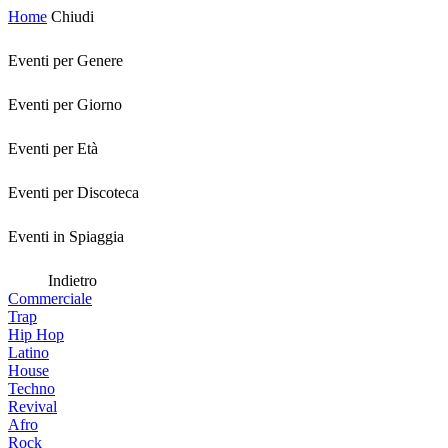
Home
Chiudi
Eventi per Genere
Eventi per Giorno
Eventi per Età
Eventi per Discoteca
Eventi in Spiaggia
Indietro
Commerciale
Trap
Hip Hop
Latino
House
Techno
Revival
Afro
Rock