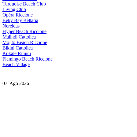
Turquoise Beach Club
Living Club
Opéra Riccione
Beky Bay Bellaria
Nereidas
Hyper Beach Riccione
Malindi Cattolica
Mojito Beach Riccione
Bikini Cattolica
Kokale Rimini
Flamingo Beach Riccione
Beach Village
07. Ago 2026