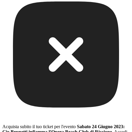
Acquista subito il tuo ticket per l'evento
Sabato 24 Giugno 2023:
Gio Brunetti infiamma l’Opera Beach Club di Riccione
. Accedi