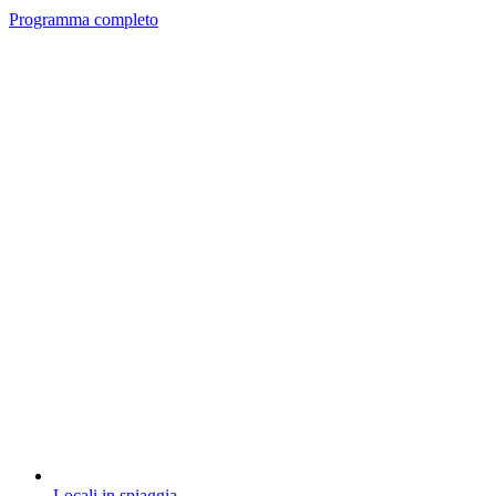
Programma completo
Locali in spiaggia