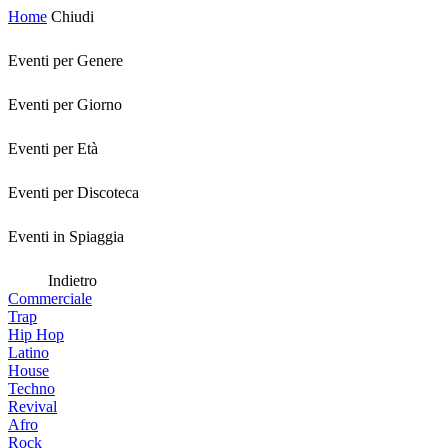
Home
Chiudi
Eventi per Genere
Eventi per Giorno
Eventi per Età
Eventi per Discoteca
Eventi in Spiaggia
Indietro
Commerciale
Trap
Hip Hop
Latino
House
Techno
Revival
Afro
Rock