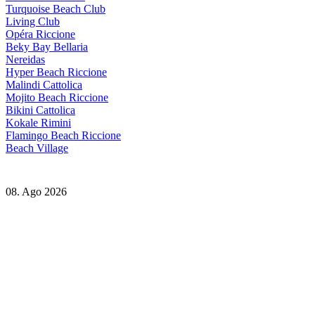
Turquoise Beach Club
Living Club
Opéra Riccione
Beky Bay Bellaria
Nereidas
Hyper Beach Riccione
Malindi Cattolica
Mojito Beach Riccione
Bikini Cattolica
Kokale Rimini
Flamingo Beach Riccione
Beach Village
08. Ago 2026