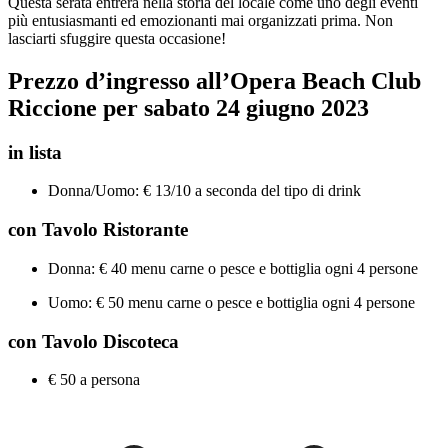
Questa serata entrerà nella storia del locale come uno degli eventi
più entusiasmanti ed emozionanti mai organizzati prima. Non
lasciarti sfuggire questa occasione!
Prezzo d’ingresso all’Opera Beach Club
Riccione per sabato
24
giugno 2023
in lista
Donna/Uomo: € 13/10 a seconda del tipo di drink
con Tavolo Ristorante
Donna: € 40 menu carne o pesce e bottiglia ogni 4 persone
Uomo: € 50 menu carne o pesce e bottiglia ogni 4 persone
con Tavolo Discoteca
€ 50 a persona