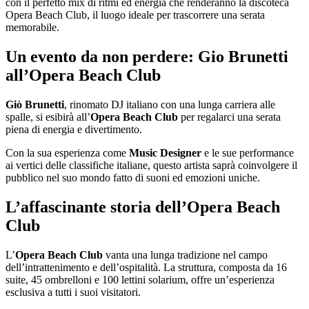
con il perfetto mix di ritmi ed energia che renderanno la discoteca
Opera Beach Club, il luogo ideale per trascorrere una serata
memorabile.
Un evento da non perdere: Gio Brunetti
all’Opera Beach Club
Giò Brunetti
, rinomato DJ italiano con una lunga carriera alle
spalle, si esibirà all’
Opera Beach Club
per regalarci una serata
piena di energia e divertimento.
Con la sua esperienza come
Music Designer
e le sue performance
ai vertici delle classifiche italiane, questo artista saprà coinvolgere il
pubblico nel suo mondo fatto di suoni ed emozioni uniche.
L’affascinante storia dell’Opera Beach
Club
L’
Opera Beach Club
vanta una lunga tradizione nel campo
dell’intrattenimento e dell’ospitalità. La struttura, composta da 16
suite, 45 ombrelloni e 100 lettini solarium, offre un’esperienza
esclusiva a tutti i suoi visitatori.