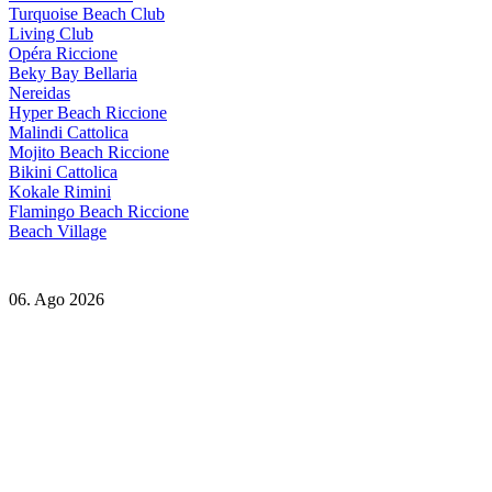
Turquoise Beach Club
Living Club
Opéra Riccione
Beky Bay Bellaria
Nereidas
Hyper Beach Riccione
Malindi Cattolica
Mojito Beach Riccione
Bikini Cattolica
Kokale Rimini
Flamingo Beach Riccione
Beach Village
06. Ago 2026