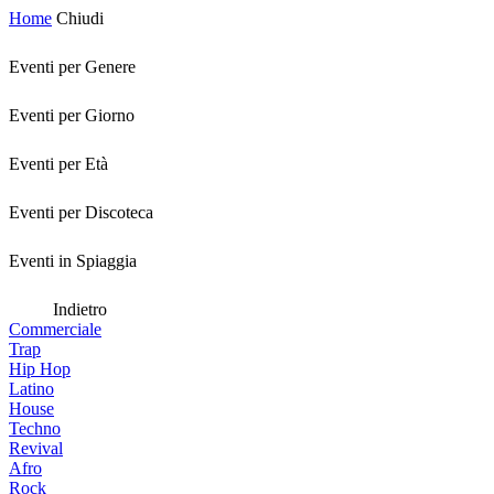
Home
Chiudi
Eventi per Genere
Eventi per Giorno
Eventi per Età
Eventi per Discoteca
Eventi in Spiaggia
Indietro
Commerciale
Trap
Hip Hop
Latino
House
Techno
Revival
Afro
Rock