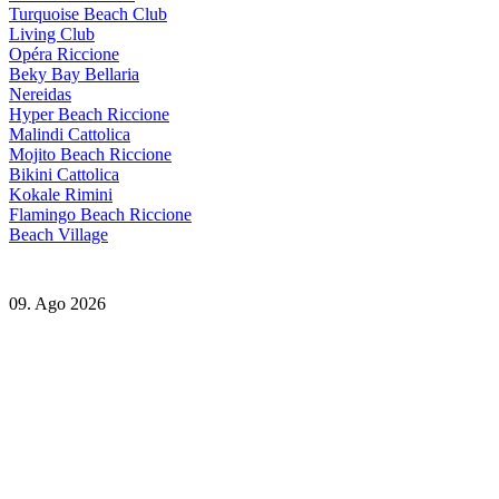
Turquoise Beach Club
Living Club
Opéra Riccione
Beky Bay Bellaria
Nereidas
Hyper Beach Riccione
Malindi Cattolica
Mojito Beach Riccione
Bikini Cattolica
Kokale Rimini
Flamingo Beach Riccione
Beach Village
09. Ago 2026