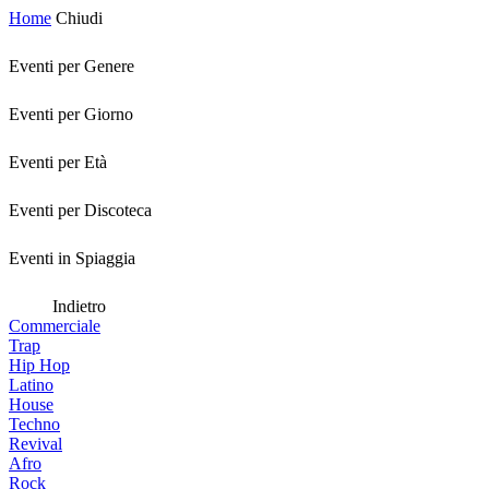
Home
Chiudi
Eventi per Genere
Eventi per Giorno
Eventi per Età
Eventi per Discoteca
Eventi in Spiaggia
Indietro
Commerciale
Trap
Hip Hop
Latino
House
Techno
Revival
Afro
Rock