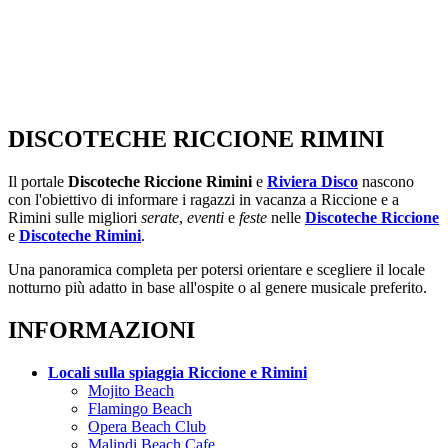
DISCOTECHE RICCIONE RIMINI
Il portale
Discoteche Riccione Rimini
e
Riviera Disco
nascono
con l'obiettivo di informare i ragazzi in vacanza a Riccione e a
Rimini sulle migliori
serate
,
eventi
e
feste
nelle
Discoteche Riccione
e
Discoteche Rimini
.
Una panoramica completa per potersi orientare e scegliere il locale
notturno più adatto in base all'ospite o al genere musicale preferito.
INFORMAZIONI
Locali sulla spiaggia Riccione e Rimini
Mojito Beach
Flamingo Beach
Opera Beach Club
Malindi Beach Cafe