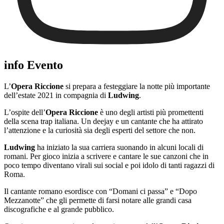
info Evento
L’
Opera Riccione
si prepara a festeggiare la notte più importante
dell’estate 2021 in compagnia di
Ludwing
.
L’ospite dell’
Opera Riccione
è uno degli artisti più promettenti
della scena trap italiana. Un deejay e un cantante che ha attirato
l’attenzione e la curiosità sia degli esperti del settore che non.
Ludwing
ha iniziato la sua carriera suonando in alcuni locali di
romani. Per gioco inizia a scrivere e cantare le sue canzoni che in
poco tempo diventano virali sui social e poi idolo di tanti ragazzi di
Roma.
Il cantante romano esordisce con “Domani ci passa” e “Dopo
Mezzanotte” che gli permette di farsi notare alle grandi casa
discografiche e al grande pubblico.