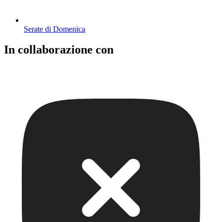
Serate di Domenica
In collaborazione con