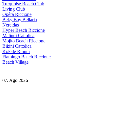
Turquoise Beach Club
Living Club
Opéra Riccione
Beky Bay Bellaria
Nereidas
Hyper Beach Riccione
Malindi Cattolica
Mojito Beach Riccione
Bikini Cattolica
Kokale Rimini
Flamingo Beach Riccione
Beach Village
07. Ago 2026