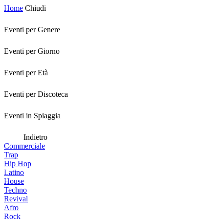
Home
Chiudi
Eventi per Genere
Eventi per Giorno
Eventi per Età
Eventi per Discoteca
Eventi in Spiaggia
Indietro
Commerciale
Trap
Hip Hop
Latino
House
Techno
Revival
Afro
Rock