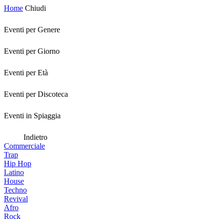
Home
Chiudi
Eventi per Genere
Eventi per Giorno
Eventi per Età
Eventi per Discoteca
Eventi in Spiaggia
Indietro
Commerciale
Trap
Hip Hop
Latino
House
Techno
Revival
Afro
Rock