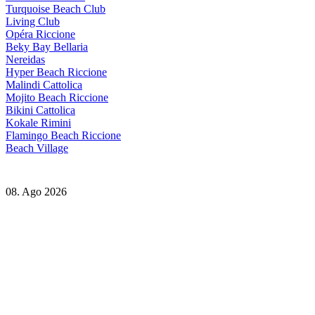
Turquoise Beach Club
Living Club
Opéra Riccione
Beky Bay Bellaria
Nereidas
Hyper Beach Riccione
Malindi Cattolica
Mojito Beach Riccione
Bikini Cattolica
Kokale Rimini
Flamingo Beach Riccione
Beach Village
08. Ago 2026