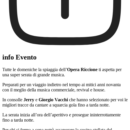
info Evento
Tutte le domeniche la spiaggia dell’
Opera Riccione
ti aspetta per
una super serata di grande musica.
Preparati per un viaggio indietro nel tempo ai mitici anni novanta
con il meglio della musica commerciale, revival e house.
In consolle
Jerry
e
Giorgio Vacchi
che hanno selezionato per voi le
migliori tracce da cantare a squarcia gola fino a tarda notte.
La serata inizia all’ora dell’aperitivo e prosegue ininterrottamente
fino a tarda notte.
Per chi si ferma a cena potrà assaporare la cucina stellata del