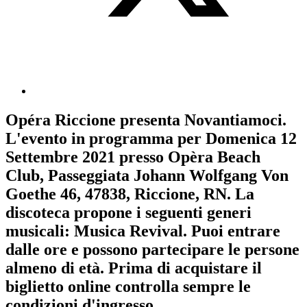
Opéra Riccione
presenta
Novantiamoci
.
L'evento in programma per
Domenica 12
Settembre 2021
presso Opèra Beach
Club, Passeggiata Johann Wolfgang Von
Goethe 46, 47838, Riccione, RN. La
discoteca propone i seguenti generi
musicali:
Musica Revival
. Puoi entrare
dalle ore e possono partecipare le persone
almeno
di età.
Prima di acquistare il
biglietto online controlla sempre le
condizioni d'ingresso
.