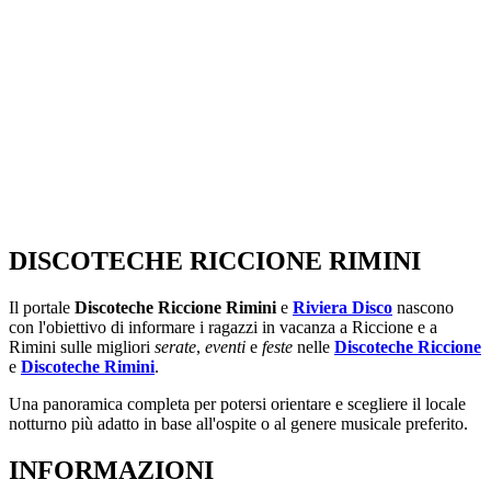
DISCOTECHE RICCIONE RIMINI
Il portale
Discoteche Riccione Rimini
e
Riviera Disco
nascono
con l'obiettivo di informare i ragazzi in vacanza a Riccione e a
Rimini sulle migliori
serate
,
eventi
e
feste
nelle
Discoteche Riccione
e
Discoteche Rimini
.
Una panoramica completa per potersi orientare e scegliere il locale
notturno più adatto in base all'ospite o al genere musicale preferito.
INFORMAZIONI