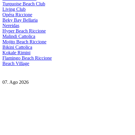
Turquoise Beach Club
Living Club
Opéra Riccione
Beky Bay Bellaria
Nereidas
Hyper Beach Riccione
Malindi Cattolica
Mojito Beach Riccione
Bikini Cattolica
Kokale Rimini
Flamingo Beach Riccione
Beach Village
07. Ago 2026