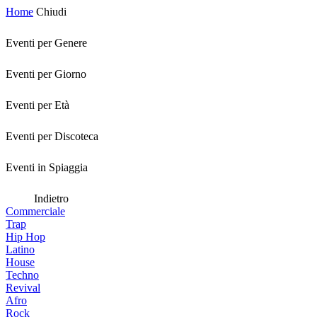
Home
Chiudi
Eventi per Genere
Eventi per Giorno
Eventi per Età
Eventi per Discoteca
Eventi in Spiaggia
Indietro
Commerciale
Trap
Hip Hop
Latino
House
Techno
Revival
Afro
Rock