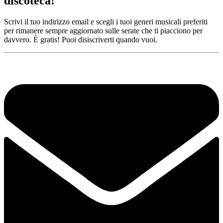
discoteca!
Scrivi il tuo indirizzo email e scegli i tuoi generi musicali preferiti
per rimanere sempre aggiornato sulle serate che ti piacciono per
davvero. È gratis! Puoi disiscriverti quando vuoi.