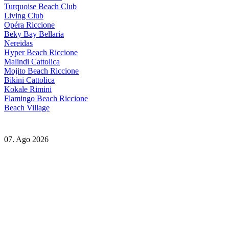
Turquoise Beach Club
Living Club
Opéra Riccione
Beky Bay Bellaria
Nereidas
Hyper Beach Riccione
Malindi Cattolica
Mojito Beach Riccione
Bikini Cattolica
Kokale Rimini
Flamingo Beach Riccione
Beach Village
07. Ago 2026