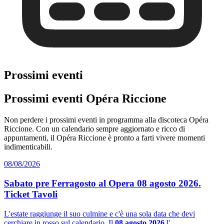
Prossimi eventi
Prossimi eventi Opéra Riccione
Non perdere i prossimi eventi in programma alla discoteca Opéra
Riccione. Con un calendario sempre aggiornato e ricco di
appuntamenti, il Opéra Riccione è pronto a farti vivere momenti
indimenticabili.
08/08/2026
Sabato pre Ferragosto al Opera 08 agosto 2026.
Ticket Tavoli
L'estate raggiunge il suo culmine e c'è una sola data che devi
cerchiare in rosso sul calendario. Il
08 agosto 2026
l'