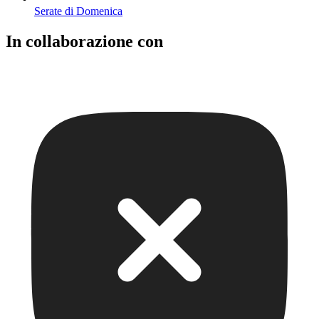
Serate di Domenica
In collaborazione con