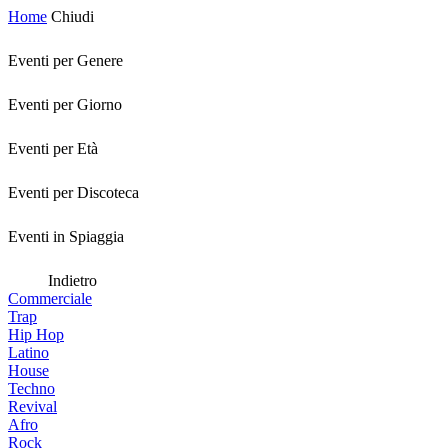
Home
Chiudi
Eventi per Genere
Eventi per Giorno
Eventi per Età
Eventi per Discoteca
Eventi in Spiaggia
Indietro
Commerciale
Trap
Hip Hop
Latino
House
Techno
Revival
Afro
Rock