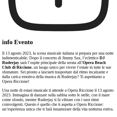
info Evento
Il 13 agosto 2023, la scena musicale italiana si prepara per una notte
indimenticabile. Dopo il concerto di Jimmy Sax, l’eclettico
DJ
Rudeejay
sarà l’ospite principale della serata all’
Opera Beach
Club di Riccione
, un luogo unico per vivere l’estate in tutte le sue
sfumature. Sei pronto a lasciarti trasportare dal ritmo incalzante e
dalla carica emotiva della musica di Rudeejay? Ti aspettiamo a
Opera Riccione!
Una notte di estasi musicale ti attende a Opera Riccione il 13 agosto
2023. Immagina di danzare sulla sabbia sotto le stelle, con il mare
come sfondo, mentre Rudeejay ti fa vibrare con i suoi ritmi
coinvolgenti. Questo è quello che ti aspetta a Opera Riccione:
un’esperienza unica che ti farà innamorare della vita notturna estiva.