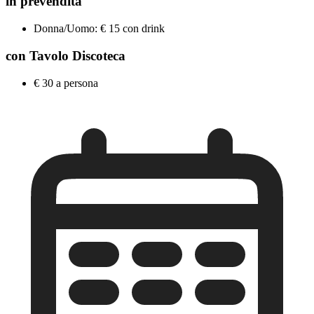
in prevendita
Donna/Uomo: € 15 con drink
con Tavolo Discoteca
€ 30 a persona