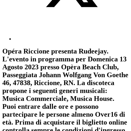
Opéra Riccione
presenta
Rudeejay
.
L'evento in programma per
Domenica 13
Agosto 2023
presso Opèra Beach Club,
Passeggiata Johann Wolfgang Von Goethe
46, 47838, Riccione, RN. La discoteca
propone i seguenti generi musicali:
Musica Commerciale
,
Musica House
.
Puoi entrare dalle ore e possono
partecipare le persone almeno
Over16
di
età.
Prima di acquistare il biglietto online
controlla sempre le condizioni d'ingresso
.