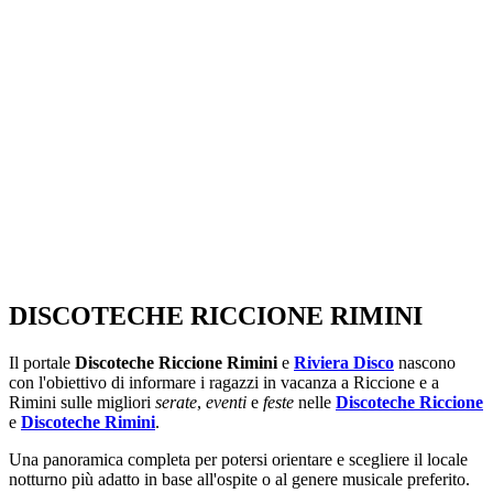
SEGUICI SU:
DISCOTECHE RICCIONE RIMINI
Il portale
Discoteche Riccione Rimini
e
Riviera Disco
nascono
con l'obiettivo di informare i ragazzi in vacanza a Riccione e a
Rimini sulle migliori
serate
,
eventi
e
feste
nelle
Discoteche Riccione
e
Discoteche Rimini
.
Una panoramica completa per potersi orientare e scegliere il locale
notturno più adatto in base all'ospite o al genere musicale preferito.