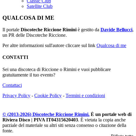
Classic Club
Satellite Club
QUALCOSA DI ME
Il portale
Discoteche Riccione Rimini
è gestito da
Davide Bellucci
,
un PR delle Discoteche Riccione.
Per altre informazioni sull'autore cliccare sul link
Qualcosa di me
CONTATTI
Sei una discoteca di Riccione o Rimini e vuoi pubblicare
gratuitamente il tuo evento?
Contattaci
Privacy Policy
-
Cookie Policy
-
Termini e condizioni
© (2013-
2026
) Discoteche Riccione Rimini.
È un portale web di
Riviera Disco | PIVA IT04315620403
. È vietata la copia anche
parziale del materiale su altri siti senza consenso o citazione della
fonte.