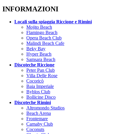
INFORMAZIONI
Locali sulla spiaggia Riccione e Rimini
Mojito Beach
Flamingo Beach
Opera Beach Club
Malindi Beach Cafe
Beky Bay
Hyper Beach
Samsara Beach
Discoteche Riccione
Peter Pan Club
Villa Delle Rose
Cocoricò
Baia Imperiale
Byblos Club
Bollicine Disco
Discoteche Rimini
Altromondo Studios
Beach Arena
Frontemare
Carnaby Club
Coconuts