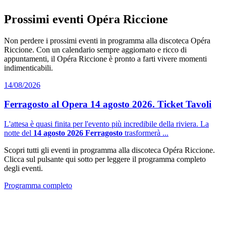
Prossimi eventi Opéra Riccione
Non perdere i prossimi eventi in programma alla discoteca Opéra
Riccione. Con un calendario sempre aggiornato e ricco di
appuntamenti, il Opéra Riccione è pronto a farti vivere momenti
indimenticabili.
14/08/2026
Ferragosto al Opera 14 agosto 2026. Ticket Tavoli
L'attesa è quasi finita per l'evento più incredibile della riviera. La
notte del
14 agosto 2026 Ferragosto
trasformerà ...
Scopri tutti gli eventi in programma alla discoteca Opéra Riccione.
Clicca sul pulsante qui sotto per leggere il programma completo
degli eventi.
Programma completo