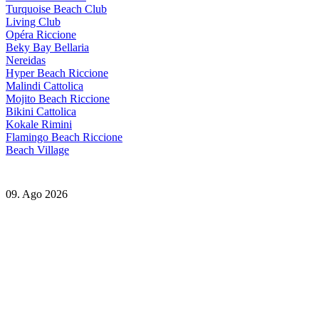
Turquoise Beach Club
Living Club
Opéra Riccione
Beky Bay Bellaria
Nereidas
Hyper Beach Riccione
Malindi Cattolica
Mojito Beach Riccione
Bikini Cattolica
Kokale Rimini
Flamingo Beach Riccione
Beach Village
09. Ago 2026