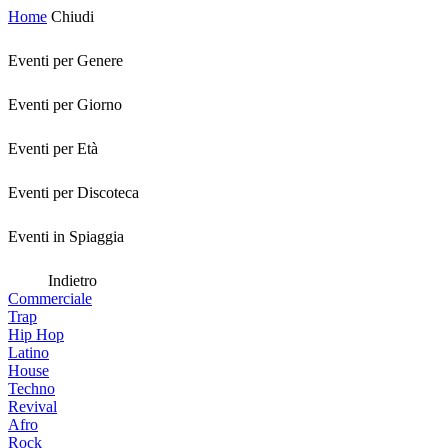
Home
Chiudi
Eventi per Genere
Eventi per Giorno
Eventi per Età
Eventi per Discoteca
Eventi in Spiaggia
Indietro
Commerciale
Trap
Hip Hop
Latino
House
Techno
Revival
Afro
Rock