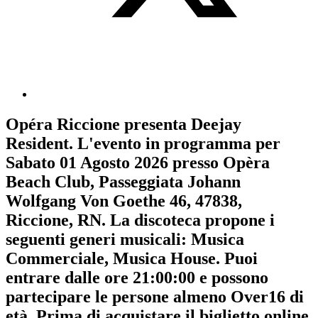
Opéra Riccione
presenta
Deejay
Resident
. L'evento in programma per
Sabato 01 Agosto 2026
presso Opèra
Beach Club, Passeggiata Johann
Wolfgang Von Goethe 46, 47838,
Riccione, RN. La discoteca propone i
seguenti generi musicali:
Musica
Commerciale
,
Musica House
. Puoi
entrare dalle ore 21:00:00 e possono
partecipare le persone almeno
Over16
di
età.
Prima di acquistare il biglietto online