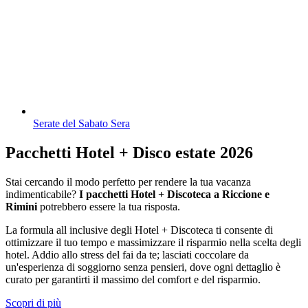
Serate del Sabato Sera
Pacchetti Hotel + Disco estate 2026
Stai cercando il modo perfetto per rendere la tua vacanza
indimenticabile?
I pacchetti Hotel + Discoteca a Riccione e
Rimini
potrebbero essere la tua risposta.
La formula all inclusive degli Hotel + Discoteca ti consente di
ottimizzare il tuo tempo e massimizzare il risparmio nella scelta degli
hotel. Addio allo stress del fai da te; lasciati coccolare da
un'esperienza di soggiorno senza pensieri, dove ogni dettaglio è
curato per garantirti il massimo del comfort e del risparmio.
Scopri di più