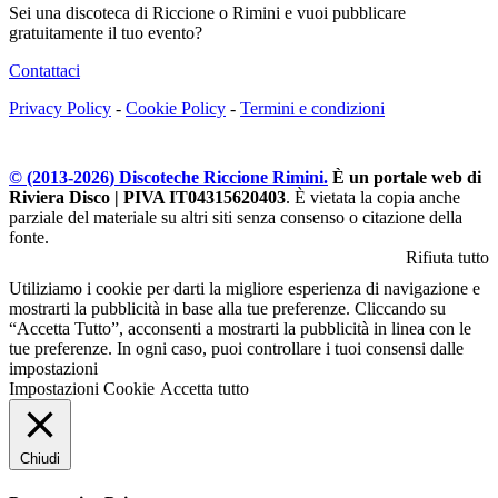
Sei una discoteca di Riccione o Rimini e vuoi pubblicare
gratuitamente il tuo evento?
Contattaci
Privacy Policy
-
Cookie Policy
-
Termini e condizioni
© (2013-
2026
) Discoteche Riccione Rimini.
È un portale web di
Riviera Disco | PIVA IT04315620403
. È vietata la copia anche
parziale del materiale su altri siti senza consenso o citazione della
fonte.
Rifiuta tutto
Utiliziamo i cookie per darti la migliore esperienza di navigazione e
mostrarti la pubblicità in base alla tue preferenze. Cliccando su
“Accetta Tutto”, acconsenti a mostrarti la pubblicità in linea con le
tue preferenze. In ogni caso, puoi controllare i tuoi consensi dalle
impostazioni
Impostazioni Cookie
Accetta tutto
Chiudi