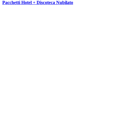
Pacchetti Hotel + Discoteca Nubilato
SEGUICI SU: