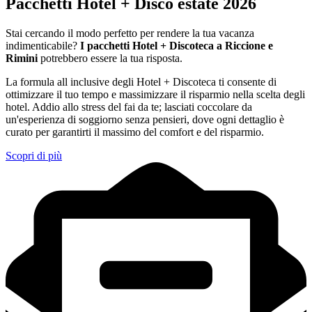
Pacchetti Hotel + Disco estate 2026
Stai cercando il modo perfetto per rendere la tua vacanza
indimenticabile?
I pacchetti Hotel + Discoteca a Riccione e
Rimini
potrebbero essere la tua risposta.
La formula all inclusive degli Hotel + Discoteca ti consente di
ottimizzare il tuo tempo e massimizzare il risparmio nella scelta degli
hotel. Addio allo stress del fai da te; lasciati coccolare da
un'esperienza di soggiorno senza pensieri, dove ogni dettaglio è
curato per garantirti il massimo del comfort e del risparmio.
Scopri di più