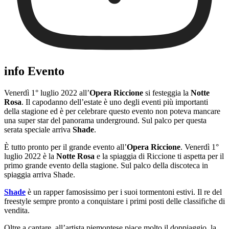
info Evento
Venerdì 1° luglio 2022 all’
Opera Riccione
si festeggia la
Notte
Rosa
. Il capodanno dell’estate è uno degli eventi più importanti
della stagione ed è per celebrare questo evento non poteva mancare
una super star del panorama underground. Sul palco per questa
serata speciale arriva
Shade
.
È tutto pronto per il grande evento all’
Opera Riccione
. Venerdì 1°
luglio 2022 è la
Notte Rosa
e la spiaggia di Riccione ti aspetta per il
primo grande evento della stagione. Sul palco della discoteca in
spiaggia arriva Shade.
Shade
è un rapper famosissimo per i suoi tormentoni estivi. Il re del
freestyle sempre pronto a conquistare i primi posti delle classifiche di
vendita.
Oltre a cantare, all’artista piemontese piace molto il doppiaggio, la