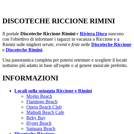
DISCOTECHE RICCIONE RIMINI
Il portale
Discoteche Riccione Rimini
e
Riviera Disco
nascono
con l'obiettivo di informare i ragazzi in vacanza a Riccione e a
Rimini sulle migliori
serate
,
eventi
e
feste
nelle
Discoteche Riccione
e
Discoteche Rimini
.
Una panoramica completa per potersi orientare e scegliere il locale
notturno più adatto in base all'ospite o al genere musicale preferito.
INFORMAZIONI
Locali sulla spiaggia Riccione e Rimini
Mojito Beach
Flamingo Beach
Opera Beach Club
Malindi Beach Cafe
Beky Bay
Hyper Beach
Samsara Beach
Discoteche Riccione