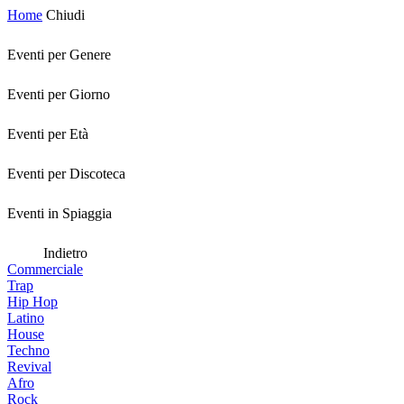
Home
Chiudi
Eventi per Genere
Eventi per Giorno
Eventi per Età
Eventi per Discoteca
Eventi in Spiaggia
Indietro
Commerciale
Trap
Hip Hop
Latino
House
Techno
Revival
Afro
Rock