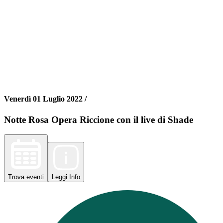
Venerdì 01 Luglio 2022 /
Notte Rosa Opera Riccione con il live di Shade
Trova
eventi
Leggi
Info