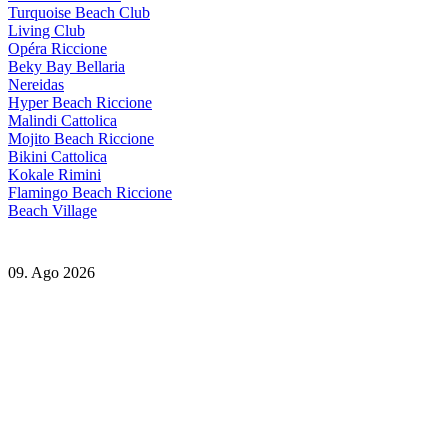
Turquoise Beach Club
Living Club
Opéra Riccione
Beky Bay Bellaria
Nereidas
Hyper Beach Riccione
Malindi Cattolica
Mojito Beach Riccione
Bikini Cattolica
Kokale Rimini
Flamingo Beach Riccione
Beach Village
09. Ago 2026