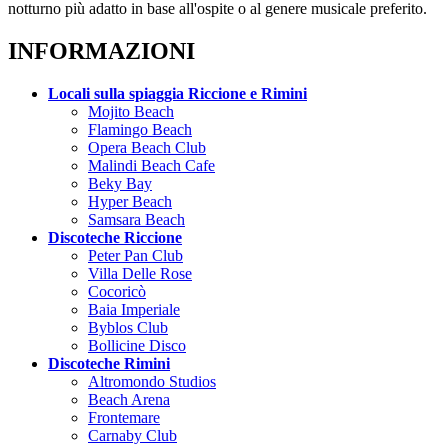
notturno più adatto in base all'ospite o al genere musicale preferito.
INFORMAZIONI
Locali sulla spiaggia Riccione e Rimini
Mojito Beach
Flamingo Beach
Opera Beach Club
Malindi Beach Cafe
Beky Bay
Hyper Beach
Samsara Beach
Discoteche Riccione
Peter Pan Club
Villa Delle Rose
Cocoricò
Baia Imperiale
Byblos Club
Bollicine Disco
Discoteche Rimini
Altromondo Studios
Beach Arena
Frontemare
Carnaby Club