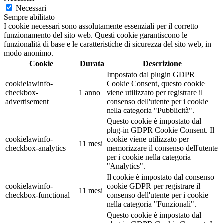
Necessari
Sempre abilitato
I cookie necessari sono assolutamente essenziali per il corretto
funzionamento del sito web. Questi cookie garantiscono le
funzionalità di base e le caratteristiche di sicurezza del sito web, in
modo anonimo.
Cookie
Durata
Descrizione
Impostato dal plugin GDPR
cookielawinfo-
Cookie Consent, questo cookie
checkbox-
1 anno
viene utilizzato per registrare il
advertisement
consenso dell'utente per i cookie
nella categoria "Pubblicità".
Questo cookie è impostato dal
plug-in GDPR Cookie Consent. Il
cookielawinfo-
cookie viene utilizzato per
11 mesi
checkbox-analytics
memorizzare il consenso dell'utente
per i cookie nella categoria
"Analytics".
Il cookie è impostato dal consenso
cookielawinfo-
cookie GDPR per registrare il
11 mesi
checkbox-functional
consenso dell'utente per i cookie
nella categoria "Funzionali".
Questo cookie è impostato dal