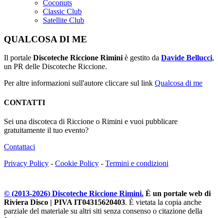
Coconuts
Classic Club
Satellite Club
QUALCOSA DI ME
Il portale
Discoteche Riccione Rimini
è gestito da
Davide Bellucci
,
un PR delle Discoteche Riccione.
Per altre informazioni sull'autore cliccare sul link
Qualcosa di me
CONTATTI
Sei una discoteca di Riccione o Rimini e vuoi pubblicare
gratuitamente il tuo evento?
Contattaci
Privacy Policy
-
Cookie Policy
-
Termini e condizioni
© (2013-
2026
) Discoteche Riccione Rimini.
È un portale web di
Riviera Disco | PIVA IT04315620403
. È vietata la copia anche
parziale del materiale su altri siti senza consenso o citazione della