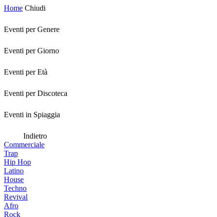
Home
Chiudi
Eventi per Genere
Eventi per Giorno
Eventi per Età
Eventi per Discoteca
Eventi in Spiaggia
Indietro
Commerciale
Trap
Hip Hop
Latino
House
Techno
Revival
Afro
Rock