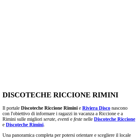
SEGUICI SU:
DISCOTECHE RICCIONE RIMINI
Il portale
Discoteche Riccione Rimini
e
Riviera Disco
nascono
con l'obiettivo di informare i ragazzi in vacanza a Riccione e a
Rimini sulle migliori
serate
,
eventi
e
feste
nelle
Discoteche Riccione
e
Discoteche Rimini
.
Una panoramica completa per potersi orientare e scegliere il locale