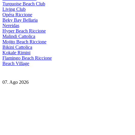
Turquoise Beach Club
Living Club
Opéra Riccione
Beky Bay Bellaria
Nereidas
Hyper Beach Riccione
Malindi Cattolica
Mojito Beach Riccione
Bikini Cattolica
Kokale Rimini
Flamingo Beach Riccione
Beach Village
07. Ago 2026