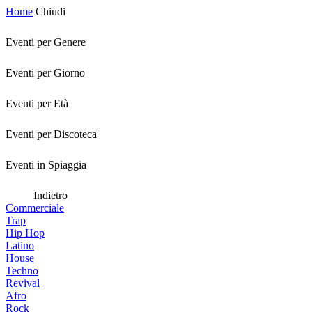
Home
Chiudi
Eventi per Genere
Eventi per Giorno
Eventi per Età
Eventi per Discoteca
Eventi in Spiaggia
Indietro
Commerciale
Trap
Hip Hop
Latino
House
Techno
Revival
Afro
Rock