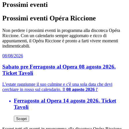
Prossimi eventi
Prossimi eventi Opéra Riccione
Non perdere i prossimi eventi in programma alla discoteca Opéra
Riccione. Con un calendario sempre aggiornato e ricco di
appuntamenti, il Opéra Riccione è pronto a farti vivere momenti
indimenticabili.
08/08/2026
Sabato pre Ferragosto al Opera 08 agosto 2026.
Ticket Tavoli
L'estate raggiunge il suo culmine e c'è una sola data che devi
cerchiare in rosso sul calendario. Il
08 agosto 2026
l'
Ferragosto al Opera 14 agosto 2026. Ticket
Tavoli
Scopri
Scopri tutti gli eventi in programma alla discoteca Opéra Riccione.