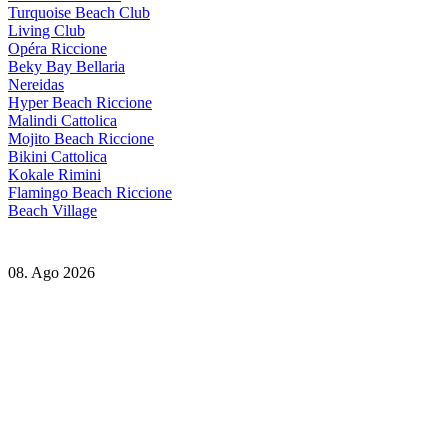
Turquoise Beach Club
Living Club
Opéra Riccione
Beky Bay Bellaria
Nereidas
Hyper Beach Riccione
Malindi Cattolica
Mojito Beach Riccione
Bikini Cattolica
Kokale Rimini
Flamingo Beach Riccione
Beach Village
08. Ago 2026