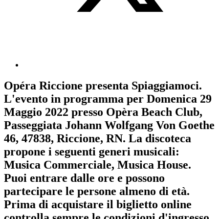
Opéra Riccione
presenta
Spiaggiamoci
.
L'evento in programma per
Domenica 29
Maggio 2022
presso Opèra Beach Club,
Passeggiata Johann Wolfgang Von Goethe
46, 47838, Riccione, RN. La discoteca
propone i seguenti generi musicali:
Musica Commerciale
,
Musica House
.
Puoi entrare dalle ore e possono
partecipare le persone almeno
di età.
Prima di acquistare il biglietto online
controlla sempre le condizioni d'ingresso
.