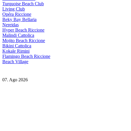
Turquoise Beach Club
Living Club
Opéra Riccione
Beky Bay Bellaria
Nereidas
Hyper Beach Riccione
Malindi Cattolica
Mojito Beach Riccione
Bikini Cattolica
Kokale Rimini
Flamingo Beach Riccione
Beach Village
07. Ago 2026