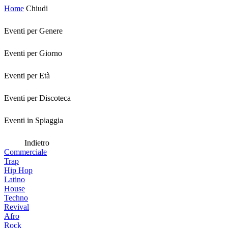
Home
Chiudi
Eventi per Genere
Eventi per Giorno
Eventi per Età
Eventi per Discoteca
Eventi in Spiaggia
Indietro
Commerciale
Trap
Hip Hop
Latino
House
Techno
Revival
Afro
Rock