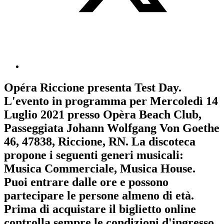
Opéra Riccione
presenta
Test Day
.
L'evento in programma per
Mercoledì 14
Luglio 2021
presso Opèra Beach Club,
Passeggiata Johann Wolfgang Von Goethe
46, 47838, Riccione, RN. La discoteca
propone i seguenti generi musicali:
Musica Commerciale
,
Musica House
.
Puoi entrare dalle ore e possono
partecipare le persone almeno
di età.
Prima di acquistare il biglietto online
controlla sempre le condizioni d'ingresso
.