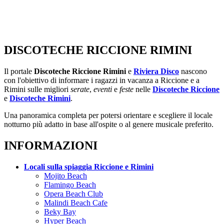
DISCOTECHE RICCIONE RIMINI
Il portale
Discoteche Riccione Rimini
e
Riviera Disco
nascono
con l'obiettivo di informare i ragazzi in vacanza a Riccione e a
Rimini sulle migliori
serate
,
eventi
e
feste
nelle
Discoteche Riccione
e
Discoteche Rimini
.
Una panoramica completa per potersi orientare e scegliere il locale
notturno più adatto in base all'ospite o al genere musicale preferito.
INFORMAZIONI
Locali sulla spiaggia Riccione e Rimini
Mojito Beach
Flamingo Beach
Opera Beach Club
Malindi Beach Cafe
Beky Bay
Hyper Beach