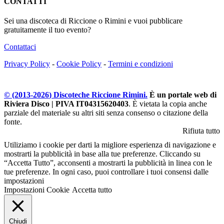
CONTATTI
Sei una discoteca di Riccione o Rimini e vuoi pubblicare
gratuitamente il tuo evento?
Contattaci
Privacy Policy
-
Cookie Policy
-
Termini e condizioni
© (2013-
2026
) Discoteche Riccione Rimini.
È un portale web di
Riviera Disco | PIVA IT04315620403
. È vietata la copia anche
parziale del materiale su altri siti senza consenso o citazione della
fonte.
Rifiuta tutto
Utiliziamo i cookie per darti la migliore esperienza di navigazione e
mostrarti la pubblicità in base alla tue preferenze. Cliccando su
“Accetta Tutto”, acconsenti a mostrarti la pubblicità in linea con le
tue preferenze. In ogni caso, puoi controllare i tuoi consensi dalle
impostazioni
Impostazioni Cookie
Accetta tutto
Chiudi