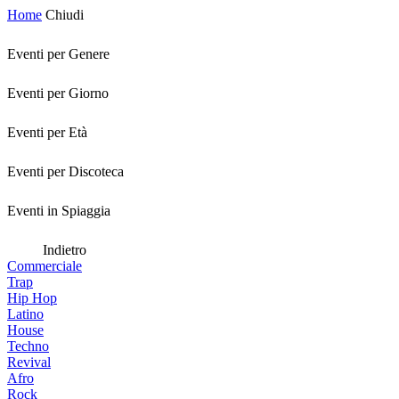
Home
Chiudi
Eventi per Genere
Eventi per Giorno
Eventi per Età
Eventi per Discoteca
Eventi in Spiaggia
Indietro
Commerciale
Trap
Hip Hop
Latino
House
Techno
Revival
Afro
Rock