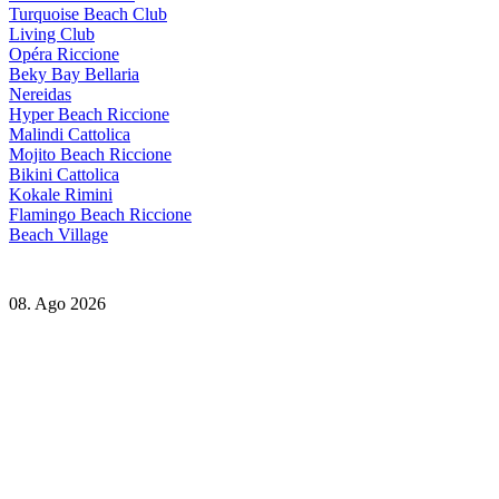
Turquoise Beach Club
Living Club
Opéra Riccione
Beky Bay Bellaria
Nereidas
Hyper Beach Riccione
Malindi Cattolica
Mojito Beach Riccione
Bikini Cattolica
Kokale Rimini
Flamingo Beach Riccione
Beach Village
08. Ago 2026