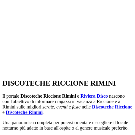
SEGUICI SU:
DISCOTECHE RICCIONE RIMINI
Il portale
Discoteche Riccione Rimini
e
Riviera Disco
nascono
con l'obiettivo di informare i ragazzi in vacanza a Riccione e a
Rimini sulle migliori
serate
,
eventi
e
feste
nelle
Discoteche Riccione
e
Discoteche Rimini
.
Una panoramica completa per potersi orientare e scegliere il locale
notturno più adatto in base all'ospite o al genere musicale preferito.