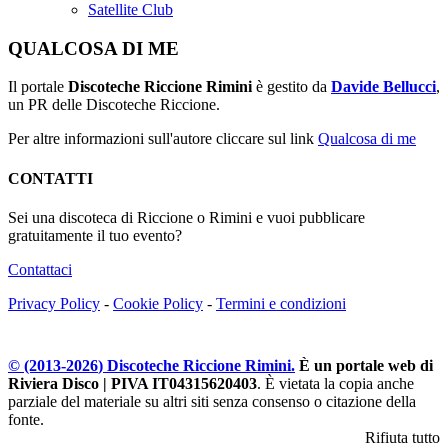
Satellite Club
QUALCOSA DI ME
Il portale
Discoteche Riccione Rimini
è gestito da
Davide Bellucci
,
un PR delle Discoteche Riccione.
Per altre informazioni sull'autore cliccare sul link
Qualcosa di me
CONTATTI
Sei una discoteca di Riccione o Rimini e vuoi pubblicare
gratuitamente il tuo evento?
Contattaci
Privacy Policy
-
Cookie Policy
-
Termini e condizioni
© (2013-
2026
) Discoteche Riccione Rimini.
È un portale web di
Riviera Disco | PIVA IT04315620403
. È vietata la copia anche
parziale del materiale su altri siti senza consenso o citazione della
fonte.
Rifiuta tutto