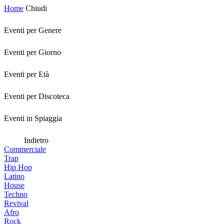
Home
Chiudi
Eventi per Genere
Eventi per Giorno
Eventi per Età
Eventi per Discoteca
Eventi in Spiaggia
Indietro
Commerciale
Trap
Hip Hop
Latino
House
Techno
Revival
Afro
Rock