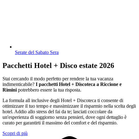
Serate del Sabato Sera
Pacchetti Hotel + Disco estate 2026
Stai cercando il modo perfetto per rendere la tua vacanza
indimenticabile?
I pacchetti Hotel + Discoteca a Riccione e
Rimini
potrebbero essere la tua risposta.
La formula all inclusive degli Hotel + Discoteca ti consente di
ottimizzare il tuo tempo e massimizzare il risparmio nella scelta degli
hotel. Addio allo stress del fai da te; lasciati coccolare da
un'esperienza di soggiorno senza pensieri, dove ogni dettaglio è
curato per garantirti il massimo del comfort e del risparmio.
Scopri di più