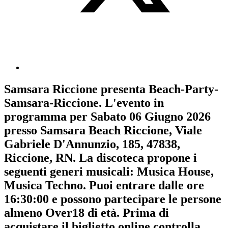
Samsara Riccione
presenta
Beach-Party-
Samsara-Riccione
. L'evento in
programma per
Sabato 06 Giugno 2026
presso Samsara Beach Riccione, Viale
Gabriele D'Annunzio, 185, 47838,
Riccione, RN. La discoteca propone i
seguenti generi musicali:
Musica House
,
Musica Techno
. Puoi entrare dalle ore
16:30:00 e possono partecipare le persone
almeno
Over18
di età.
Prima di
acquistare il biglietto online controlla