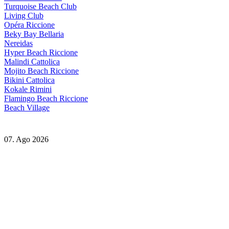
Turquoise Beach Club
Living Club
Opéra Riccione
Beky Bay Bellaria
Nereidas
Hyper Beach Riccione
Malindi Cattolica
Mojito Beach Riccione
Bikini Cattolica
Kokale Rimini
Flamingo Beach Riccione
Beach Village
07. Ago 2026