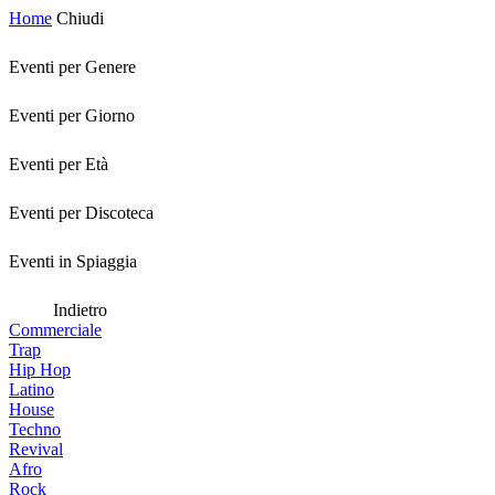
Home
Chiudi
Eventi per Genere
Eventi per Giorno
Eventi per Età
Eventi per Discoteca
Eventi in Spiaggia
Indietro
Commerciale
Trap
Hip Hop
Latino
House
Techno
Revival
Afro
Rock