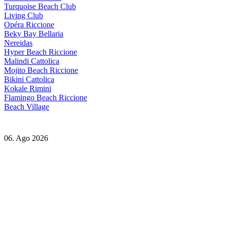
Turquoise Beach Club
Living Club
Opéra Riccione
Beky Bay Bellaria
Nereidas
Hyper Beach Riccione
Malindi Cattolica
Mojito Beach Riccione
Bikini Cattolica
Kokale Rimini
Flamingo Beach Riccione
Beach Village
06. Ago 2026