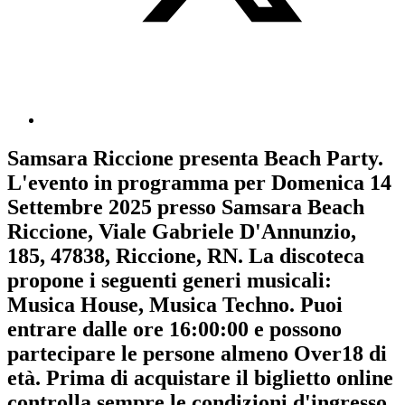
Samsara Riccione
presenta
Beach Party
.
L'evento in programma per
Domenica 14
Settembre 2025
presso Samsara Beach
Riccione, Viale Gabriele D'Annunzio,
185, 47838, Riccione, RN. La discoteca
propone i seguenti generi musicali:
Musica House
,
Musica Techno
. Puoi
entrare dalle ore 16:00:00 e possono
partecipare le persone almeno
Over18
di
età.
Prima di acquistare il biglietto online
controlla sempre le condizioni d'ingresso
.