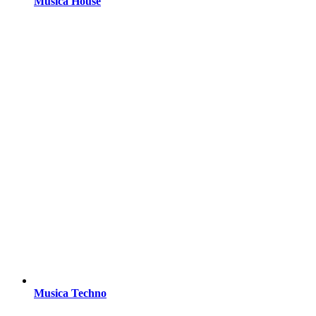
Musica House
Musica Techno