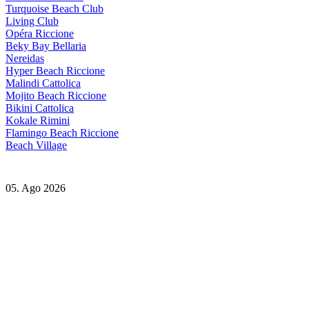
Turquoise Beach Club
Living Club
Opéra Riccione
Beky Bay Bellaria
Nereidas
Hyper Beach Riccione
Malindi Cattolica
Mojito Beach Riccione
Bikini Cattolica
Kokale Rimini
Flamingo Beach Riccione
Beach Village
05. Ago 2026