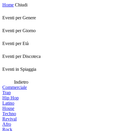
Home
Chiudi
Eventi per Genere
Eventi per Giorno
Eventi per Età
Eventi per Discoteca
Eventi in Spiaggia
Indietro
Commerciale
Trap
Hip Hop
Latino
House
Techno
Revival
Afro
Rock