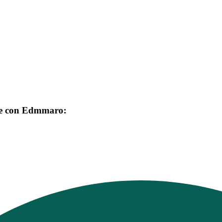
one con Edmmaro: