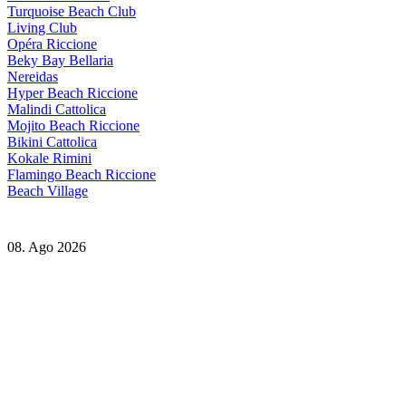
Turquoise Beach Club
Living Club
Opéra Riccione
Beky Bay Bellaria
Nereidas
Hyper Beach Riccione
Malindi Cattolica
Mojito Beach Riccione
Bikini Cattolica
Kokale Rimini
Flamingo Beach Riccione
Beach Village
08. Ago 2026