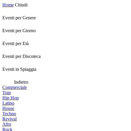
Home
Chiudi
Eventi per Genere
Eventi per Giorno
Eventi per Età
Eventi per Discoteca
Eventi in Spiaggia
Indietro
Commerciale
Trap
Hip Hop
Latino
House
Techno
Revival
Afro
Rock