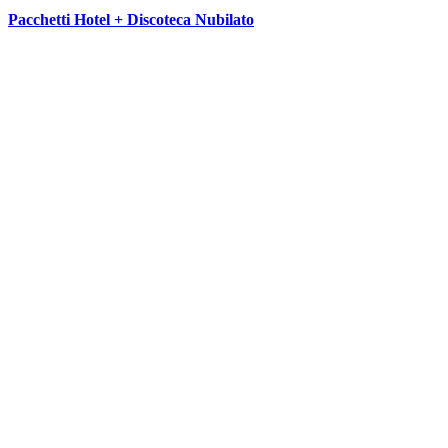
Pacchetti Hotel + Discoteca Nubilato
SEGUICI SU: