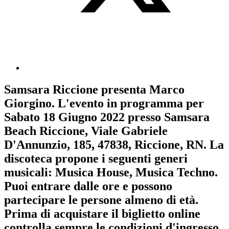
Samsara Riccione
presenta
Marco
Giorgino
. L'evento in programma per
Sabato 18 Giugno 2022
presso Samsara
Beach Riccione, Viale Gabriele
D'Annunzio, 185, 47838, Riccione, RN. La
discoteca propone i seguenti generi
musicali:
Musica House
,
Musica Techno
.
Puoi entrare dalle ore e possono
partecipare le persone almeno
di età.
Prima di acquistare il biglietto online
controlla sempre le condizioni d'ingresso
.