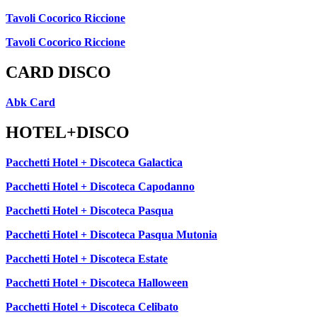
Tavoli Cocorico Riccione
Tavoli Cocorico Riccione
CARD DISCO
Abk Card
HOTEL+DISCO
Pacchetti Hotel + Discoteca Galactica
Pacchetti Hotel + Discoteca Capodanno
Pacchetti Hotel + Discoteca Pasqua
Pacchetti Hotel + Discoteca Pasqua Mutonia
Pacchetti Hotel + Discoteca Estate
Pacchetti Hotel + Discoteca Halloween
Pacchetti Hotel + Discoteca Celibato