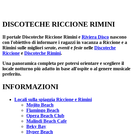
DISCOTECHE RICCIONE RIMINI
Il portale
Discoteche Riccione Rimini
e
Riviera Disco
nascono
con l'obiettivo di informare i ragazzi in vacanza a Riccione e a
Rimini sulle migliori
serate
,
eventi
e
feste
nelle
Discoteche
Riccione
e
Discoteche Rimini
.
Una panoramica completa per potersi orientare e scegliere il
locale notturno più adatto in base all'ospite o al genere musicale
preferito.
INFORMAZIONI
Locali sulla spiaggia Riccione e Rimini
Mojito Beach
Flamingo Beach
Opera Beach Club
Malindi Beach Cafe
Beky Bay
Hyper Beach