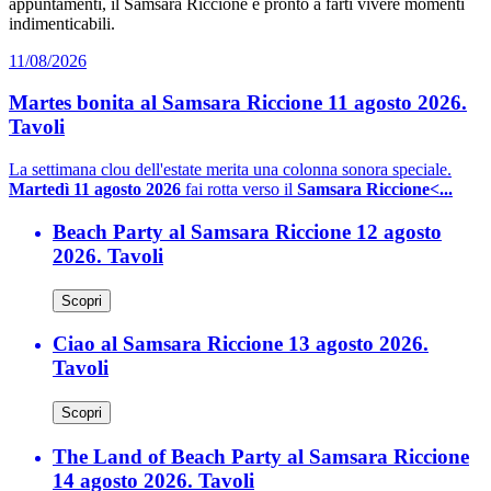
appuntamenti, il Samsara Riccione è pronto a farti vivere momenti
indimenticabili.
11/08/2026
Martes bonita al Samsara Riccione 11 agosto 2026.
Tavoli
La settimana clou dell'estate merita una colonna sonora speciale.
Martedì 11 agosto 2026
fai rotta verso il
Samsara Riccione<...
Beach Party al Samsara Riccione 12 agosto
2026. Tavoli
Scopri
Ciao al Samsara Riccione 13 agosto 2026.
Tavoli
Scopri
The Land of Beach Party al Samsara Riccione
14 agosto 2026. Tavoli