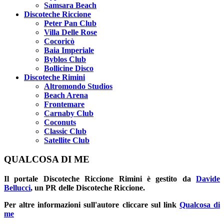
Samsara Beach
Discoteche Riccione
Peter Pan Club
Villa Delle Rose
Cocoricò
Baia Imperiale
Byblos Club
Bollicine Disco
Discoteche Rimini
Altromondo Studios
Beach Arena
Frontemare
Carnaby Club
Coconuts
Classic Club
Satellite Club
QUALCOSA DI ME
Il portale
Discoteche Riccione Rimini
è gestito da
Davide
Bellucci
, un PR delle Discoteche Riccione.
Per altre informazioni sull'autore cliccare sul link
Qualcosa di
me