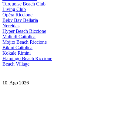
Turquoise Beach Club
Living Club
Opéra Riccione
Beky Bay Bellaria
Nereidas
Hyper Beach Riccione
Malindi Cattolica
Mojito Beach Riccione
Bikini Cattolica
Kokale Rimini
Flamingo Beach Riccione
Beach Village
10. Ago 2026