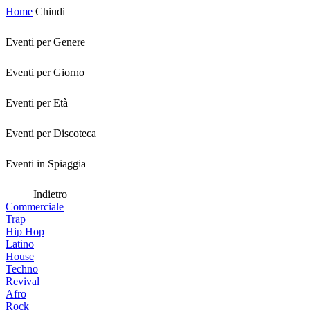
Home
Chiudi
Eventi per Genere
Eventi per Giorno
Eventi per Età
Eventi per Discoteca
Eventi in Spiaggia
Indietro
Commerciale
Trap
Hip Hop
Latino
House
Techno
Revival
Afro
Rock