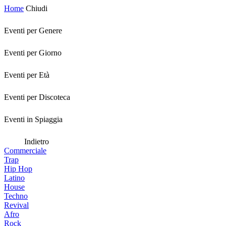
Home
Chiudi
Eventi per Genere
Eventi per Giorno
Eventi per Età
Eventi per Discoteca
Eventi in Spiaggia
Indietro
Commerciale
Trap
Hip Hop
Latino
House
Techno
Revival
Afro
Rock