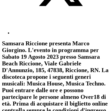
Samsara Riccione
presenta
Marco
Giorgino
. L'evento in programma per
Sabato 19 Agosto 2023
presso Samsara
Beach Riccione, Viale Gabriele
D'Annunzio, 185, 47838, Riccione, RN. La
discoteca propone i seguenti generi
musicali:
Musica House
,
Musica Techno
.
Puoi entrare dalle ore e possono
partecipare le persone almeno
Over18
di
età.
Prima di acquistare il biglietto online
controlla sempre le condizioni d'ingresso
.