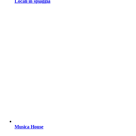
Locali in spiaggia
Musica House