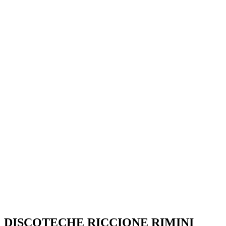
SEGUICI SU:
DISCOTECHE RICCIONE RIMINI