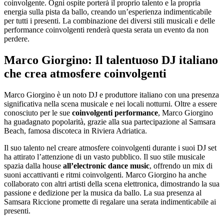
coinvolgente. Ogni ospite porterà il proprio talento e la propria
energia sulla pista da ballo, creando un’esperienza indimenticabile
per tutti i presenti. La combinazione dei diversi stili musicali e delle
performance coinvolgenti renderà questa serata un evento da non
perdere.
Marco Giorgino: Il talentuoso DJ italiano
che crea atmosfere coinvolgenti
Marco Giorgino è un noto DJ e produttore italiano con una presenza
significativa nella scena musicale e nei locali notturni. Oltre a essere
conosciuto per le sue
coinvolgenti performance
, Marco Giorgino
ha guadagnato popolarità, grazie alla sua partecipazione al Samsara
Beach, famosa discoteca in Riviera Adriatica.
Il suo talento nel creare atmosfere coinvolgenti durante i suoi DJ set
ha attirato l’attenzione di un vasto pubblico. Il suo stile musicale
spazia dalla house
all’electronic dance music
, offrendo un mix di
suoni accattivanti e ritmi coinvolgenti. Marco Giorgino ha anche
collaborato con altri artisti della scena elettronica, dimostrando la sua
passione e dedizione per la musica da ballo. La sua presenza al
Samsara Riccione promette di regalare una serata indimenticabile ai
presenti.