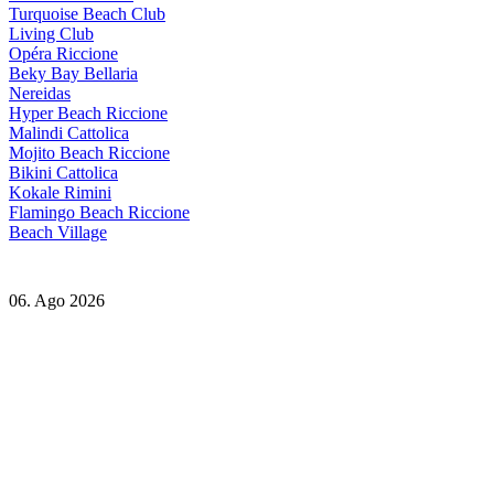
Turquoise Beach Club
Living Club
Opéra Riccione
Beky Bay Bellaria
Nereidas
Hyper Beach Riccione
Malindi Cattolica
Mojito Beach Riccione
Bikini Cattolica
Kokale Rimini
Flamingo Beach Riccione
Beach Village
06. Ago 2026