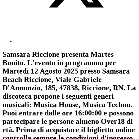
Samsara Riccione
presenta
Martes
Bonito
. L'evento in programma per
Martedì 12 Agosto 2025
presso Samsara
Beach Riccione, Viale Gabriele
D'Annunzio, 185, 47838, Riccione, RN. La
discoteca propone i seguenti generi
musicali:
Musica House
,
Musica Techno
.
Puoi entrare dalle ore 16:00:00 e possono
partecipare le persone almeno
Over18
di
età.
Prima di acquistare il biglietto online
controlla sempre le condizioni d'ingresso
.