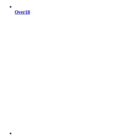
Over18