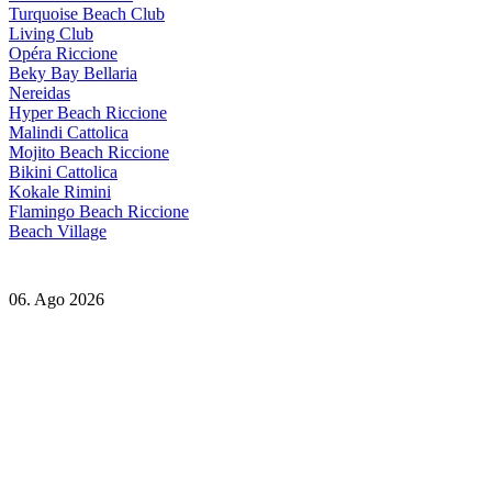
Turquoise Beach Club
Living Club
Opéra Riccione
Beky Bay Bellaria
Nereidas
Hyper Beach Riccione
Malindi Cattolica
Mojito Beach Riccione
Bikini Cattolica
Kokale Rimini
Flamingo Beach Riccione
Beach Village
06. Ago 2026