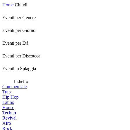
Home
Chiudi
Eventi per Genere
Eventi per Giorno
Eventi per Età
Eventi per Discoteca
Eventi in Spiaggia
Indietro
Commerciale
Trap
Hip Hop
Latino
House
Techno
Revival
Afro
Rock