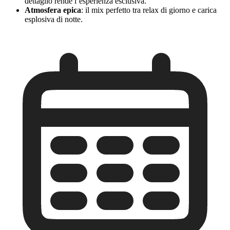
dettaglio rende l’esperienza esclusiva.
Atmosfera epica
: il mix perfetto tra relax di giorno e carica
esplosiva di notte.