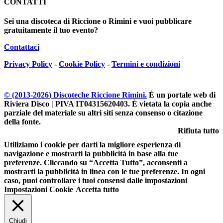
CONTATTI
Sei una discoteca di Riccione o Rimini e vuoi pubblicare
gratuitamente il tuo evento?
Contattaci
Privacy Policy
-
Cookie Policy
-
Termini e condizioni
© (2013-
2026
) Discoteche Riccione Rimini.
È un portale web di
Riviera Disco | PIVA IT04315620403
. È vietata la copia anche
parziale del materiale su altri siti senza consenso o citazione
della fonte.
Rifiuta tutto
Utiliziamo i cookie per darti la migliore esperienza di
navigazione e mostrarti la pubblicità in base alla tue
preferenze. Cliccando su “Accetta Tutto”, acconsenti a
mostrarti la pubblicità in linea con le tue preferenze. In ogni
caso, puoi controllare i tuoi consensi dalle impostazioni
Impostazioni Cookie
Accetta tutto
Chiudi