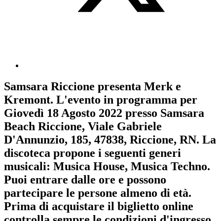
Samsara Riccione
presenta
Merk e
Kremont
. L'evento in programma per
Giovedì 18 Agosto 2022
presso Samsara
Beach Riccione, Viale Gabriele
D'Annunzio, 185, 47838, Riccione, RN. La
discoteca propone i seguenti generi
musicali:
Musica House
,
Musica Techno
.
Puoi entrare dalle ore e possono
partecipare le persone almeno
di età.
Prima di acquistare il biglietto online
controlla sempre le condizioni d'ingresso
.