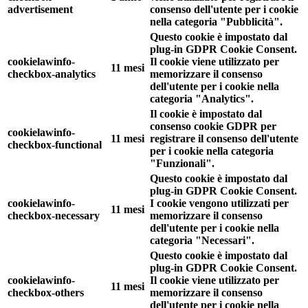
advertisement
consenso dell'utente per i cookie
nella categoria "Pubblicità".
Questo cookie è impostato dal
plug-in GDPR Cookie Consent.
cookielawinfo-
Il cookie viene utilizzato per
11 mesi
checkbox-analytics
memorizzare il consenso
dell'utente per i cookie nella
categoria "Analytics".
Il cookie è impostato dal
consenso cookie GDPR per
cookielawinfo-
11 mesi
registrare il consenso dell'utente
checkbox-functional
per i cookie nella categoria
"Funzionali".
Questo cookie è impostato dal
plug-in GDPR Cookie Consent.
cookielawinfo-
I cookie vengono utilizzati per
11 mesi
checkbox-necessary
memorizzare il consenso
dell'utente per i cookie nella
categoria "Necessari".
Questo cookie è impostato dal
plug-in GDPR Cookie Consent.
cookielawinfo-
Il cookie viene utilizzato per
11 mesi
checkbox-others
memorizzare il consenso
dell'utente per i cookie nella