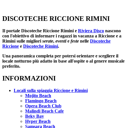
DISCOTECHE RICCIONE RIMINI
Il portale
Discoteche Riccione Rimini
e
Riviera Disco
nascono
con l'obiettivo di informare i ragazzi in vacanza a Riccione e a
Rimini sulle migliori
serate
,
eventi
e
feste
nelle
Discoteche
Riccione
e
Discoteche Rimini
.
Una panoramica completa per potersi orientare e scegliere il
locale notturno più adatto in base all'ospite o al genere musicale
preferito.
INFORMAZIONI
Locali sulla spiaggia Riccione e Rimini
Mojito Beach
Flamingo Beach
Opera Beach Club
Malindi Beach Cafe
Beky Bay
Hyper Beach
Samsara Beach