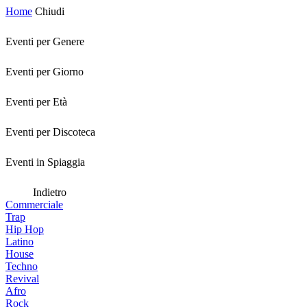
Home
Chiudi
Eventi per Genere
Eventi per Giorno
Eventi per Età
Eventi per Discoteca
Eventi in Spiaggia
Indietro
Commerciale
Trap
Hip Hop
Latino
House
Techno
Revival
Afro
Rock