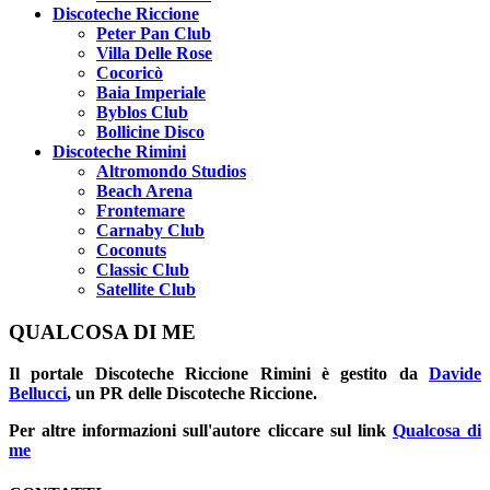
Discoteche Riccione
Peter Pan Club
Villa Delle Rose
Cocoricò
Baia Imperiale
Byblos Club
Bollicine Disco
Discoteche Rimini
Altromondo Studios
Beach Arena
Frontemare
Carnaby Club
Coconuts
Classic Club
Satellite Club
QUALCOSA DI ME
Il portale
Discoteche Riccione Rimini
è gestito da
Davide
Bellucci
, un PR delle Discoteche Riccione.
Per altre informazioni sull'autore cliccare sul link
Qualcosa di
me