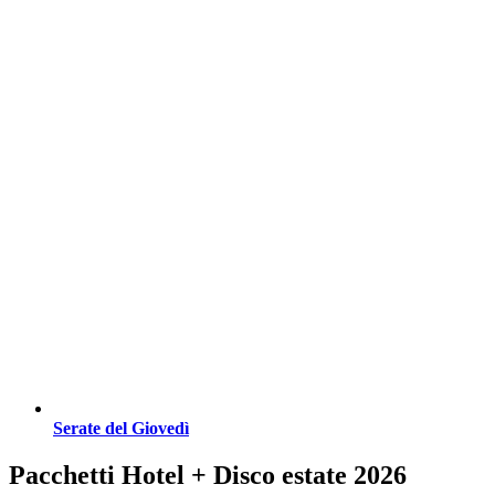
Serate del Giovedì
Pacchetti Hotel + Disco estate 2026