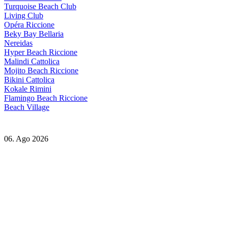
Turquoise Beach Club
Living Club
Opéra Riccione
Beky Bay Bellaria
Nereidas
Hyper Beach Riccione
Malindi Cattolica
Mojito Beach Riccione
Bikini Cattolica
Kokale Rimini
Flamingo Beach Riccione
Beach Village
06. Ago 2026