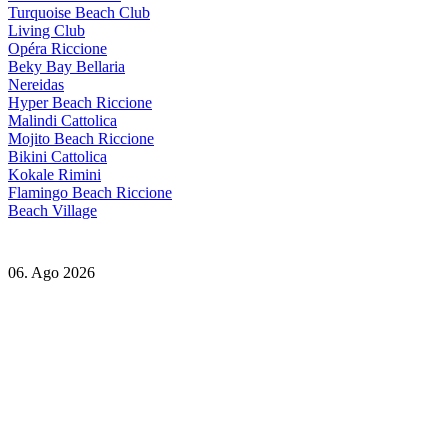
Turquoise Beach Club
Living Club
Opéra Riccione
Beky Bay Bellaria
Nereidas
Hyper Beach Riccione
Malindi Cattolica
Mojito Beach Riccione
Bikini Cattolica
Kokale Rimini
Flamingo Beach Riccione
Beach Village
06. Ago 2026