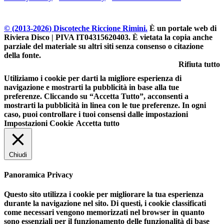
© (2013-
2026
) Discoteche Riccione Rimini.
È un portale web di
Riviera Disco | PIVA IT04315620403
. È vietata la copia anche
parziale del materiale su altri siti senza consenso o citazione
della fonte.
Rifiuta tutto
Utiliziamo i cookie per darti la migliore esperienza di
navigazione e mostrarti la pubblicità in base alla tue
preferenze. Cliccando su “Accetta Tutto”, acconsenti a
mostrarti la pubblicità in linea con le tue preferenze. In ogni
caso, puoi controllare i tuoi consensi dalle impostazioni
Impostazioni Cookie
Accetta tutto
Chiudi
Panoramica Privacy
Questo sito utilizza i cookie per migliorare la tua esperienza
durante la navigazione nel sito. Di questi, i cookie classificati
come necessari vengono memorizzati nel browser in quanto
sono essenziali per il funzionamento delle funzionalità di base