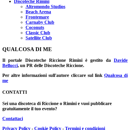
Discoteche Rimini
Altromondo Studios
Beach Arena
Frontemare
Carnaby Club
Coconuts
Classic Club
Satellite Club
QUALCOSA DI ME
Il portale
Discoteche Riccione Rimini
è gestito da
Davide
Bellucci
, un PR delle Discoteche Riccione.
Per altre informazioni sull'autore cliccare sul link
Qualcosa di
me
CONTATTI
Sei una discoteca di Riccione o Rimini e vuoi pubblicare
gratuitamente il tuo evento?
Contattaci
Privacy Policy
-
Cookie Policy
-
Termini e condizioni