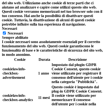
del sito web. Utilizziamo anche cookie di terze parti che ci
aiutano ad analizzare e capire come utilizzi questo sito web.
Questi cookie verranno memorizzati nel tuo browser solo con il
tuo consenso. Hai anche la possibilità di disattivare questi
cookie. Tuttavia, la disattivazione di alcuni di questi cookie
potrebbe influire sulla tua esperienza di navigazione.
Necessari
Necessari
Sempre abilitato
I cookie necessari sono assolutamente essenziali per il corretto
funzionamento del sito web. Questi cookie garantiscono le
funzionalità di base e le caratteristiche di sicurezza del sito web,
in modo anonimo.
Cookie
Durata
Descrizione
Impostato dal plugin GDPR
cookielawinfo-
Cookie Consent, questo cookie
checkbox-
1 anno
viene utilizzato per registrare il
advertisement
consenso dell'utente per i cookie
nella categoria "Pubblicità".
Questo cookie è impostato dal
plug-in GDPR Cookie Consent.
cookielawinfo-
Il cookie viene utilizzato per
11 mesi
checkbox-analytics
memorizzare il consenso
dell'utente per i cookie nella