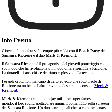
info Evento
Giovedì l’atmosfera si fa sempre più calda con il
Beach Party
del
Samsara Riccione
e il duo
Merk & Kremont
.
Il
Samsara Riccione
è il protagonista del giovedì pomeriggio con il
suo mood che ha rivoluzionato il modo di fare spiaggia a Riccione.
La tintarella si arricchisce del ritmo esplosivo della techno.
I grandi ospiti non mancano di certo ed ecco che sotto il sole di
Riccione tra un beat e l’altro troviamo destrarsi in consolle
Merk &
Kremont
.
Merk & Kremont
è il duo deejay milanese super famosi in tutto il
mondo, il loro sound spettacolare anima il pomeriggio sulla spiaggia
del Samsara Riccione. Un duo senza eguali che sa come scatenarsi