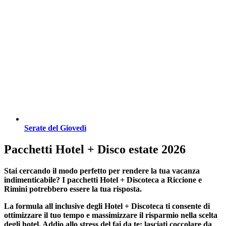
Serate del Giovedì
Pacchetti Hotel + Disco estate 2026
Stai cercando il modo perfetto per rendere la tua vacanza
indimenticabile?
I pacchetti Hotel + Discoteca a Riccione e
Rimini
potrebbero essere la tua risposta.
La formula all inclusive degli Hotel + Discoteca ti consente di
ottimizzare il tuo tempo e massimizzare il risparmio nella scelta
degli hotel. Addio allo stress del fai da te; lasciati coccolare da