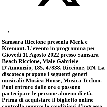
Samsara Riccione
presenta
Merk e
Kremont
. L'evento in programma per
Giovedì 11 Agosto 2022
presso Samsara
Beach Riccione, Viale Gabriele
D'Annunzio, 185, 47838, Riccione, RN. La
discoteca propone i seguenti generi
musicali:
Musica House
,
Musica Techno
.
Puoi entrare dalle ore e possono
partecipare le persone almeno
di età.
Prima di acquistare il biglietto online
controlla sempre le condizioni d'ingresso
.