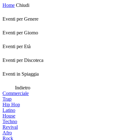
Home
Chiudi
Eventi per Genere
Eventi per Giorno
Eventi per Età
Eventi per Discoteca
Eventi in Spiaggia
Indietro
Commerciale
Trap
Hip Hop
Latino
House
Techno
Revival
Afro
Rock