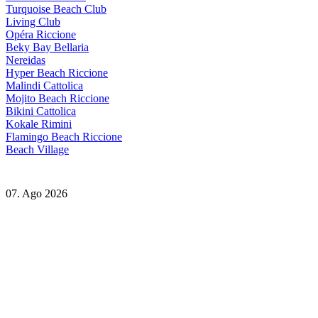
Turquoise Beach Club
Living Club
Opéra Riccione
Beky Bay Bellaria
Nereidas
Hyper Beach Riccione
Malindi Cattolica
Mojito Beach Riccione
Bikini Cattolica
Kokale Rimini
Flamingo Beach Riccione
Beach Village
07. Ago 2026