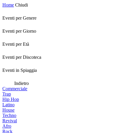
Home
Chiudi
Eventi per Genere
Eventi per Giorno
Eventi per Età
Eventi per Discoteca
Eventi in Spiaggia
Indietro
Commerciale
Trap
Hip Hop
Latino
House
Techno
Revival
Afro
Rock