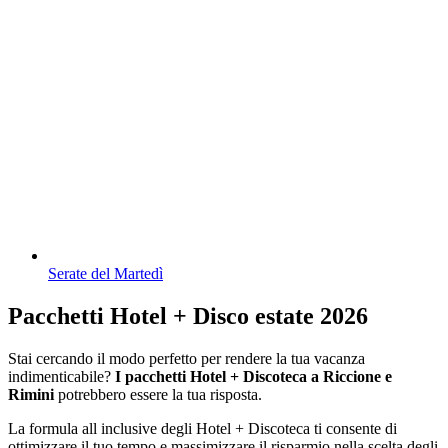
Serate del Martedì
Pacchetti Hotel + Disco estate 2026
Stai cercando il modo perfetto per rendere la tua vacanza
indimenticabile?
I pacchetti Hotel + Discoteca a Riccione e
Rimini
potrebbero essere la tua risposta.
La formula all inclusive degli Hotel + Discoteca ti consente di
ottimizzare il tuo tempo e massimizzare il risparmio nella scelta degli