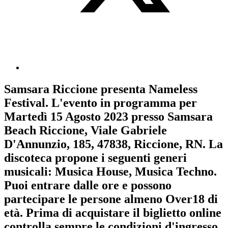
Samsara Riccione
presenta
Nameless
Festival
. L'evento in programma per
Martedì 15 Agosto 2023
presso Samsara
Beach Riccione, Viale Gabriele
D'Annunzio, 185, 47838, Riccione, RN. La
discoteca propone i seguenti generi
musicali:
Musica House
,
Musica Techno
.
Puoi entrare dalle ore e possono
partecipare le persone almeno
Over18
di
età.
Prima di acquistare il biglietto online
controlla sempre le condizioni d'ingresso
.