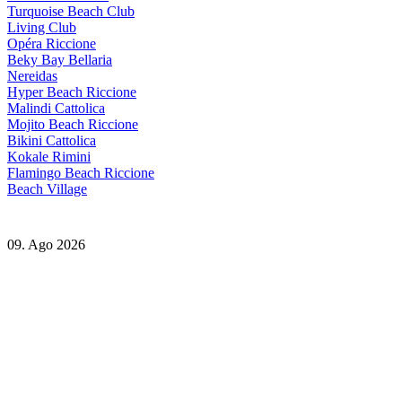
Turquoise Beach Club
Living Club
Opéra Riccione
Beky Bay Bellaria
Nereidas
Hyper Beach Riccione
Malindi Cattolica
Mojito Beach Riccione
Bikini Cattolica
Kokale Rimini
Flamingo Beach Riccione
Beach Village
09. Ago 2026