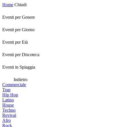
Home
Chiudi
Eventi per Genere
Eventi per Giorno
Eventi per Età
Eventi per Discoteca
Eventi in Spiaggia
Indietro
Commerciale
Trap
Hip Hop
Latino
House
Techno
Revival
Afro
Rock