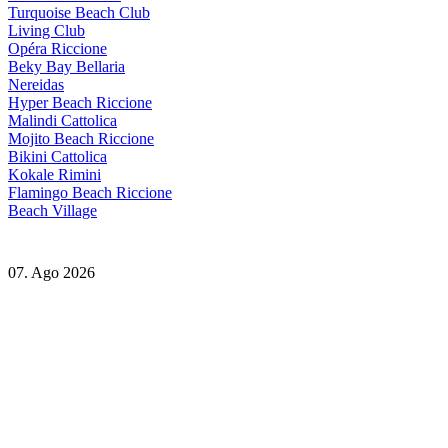
Turquoise Beach Club
Living Club
Opéra Riccione
Beky Bay Bellaria
Nereidas
Hyper Beach Riccione
Malindi Cattolica
Mojito Beach Riccione
Bikini Cattolica
Kokale Rimini
Flamingo Beach Riccione
Beach Village
07. Ago 2026