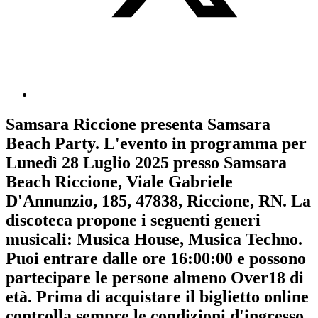
Samsara Riccione
presenta
Samsara
Beach Party
. L'evento in programma per
Lunedì 28 Luglio 2025
presso Samsara
Beach Riccione, Viale Gabriele
D'Annunzio, 185, 47838, Riccione, RN. La
discoteca propone i seguenti generi
musicali:
Musica House
,
Musica Techno
.
Puoi entrare dalle ore 16:00:00 e possono
partecipare le persone almeno
Over18
di
età.
Prima di acquistare il biglietto online
controlla sempre le condizioni d'ingresso
.