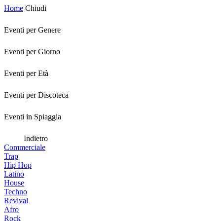
Home
Chiudi
Eventi per Genere
Eventi per Giorno
Eventi per Età
Eventi per Discoteca
Eventi in Spiaggia
Indietro
Commerciale
Trap
Hip Hop
Latino
House
Techno
Revival
Afro
Rock