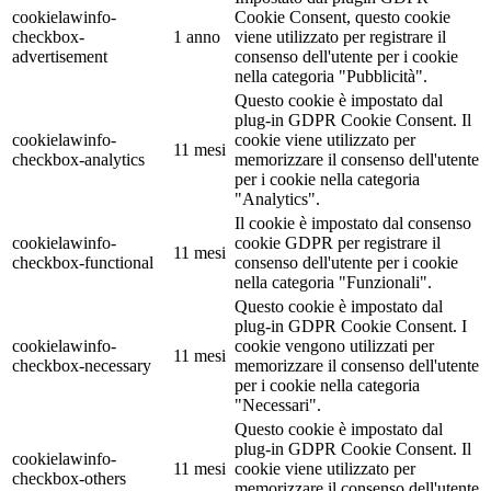
cookielawinfo-
Cookie Consent, questo cookie
checkbox-
1 anno
viene utilizzato per registrare il
advertisement
consenso dell'utente per i cookie
nella categoria "Pubblicità".
Questo cookie è impostato dal
plug-in GDPR Cookie Consent. Il
cookielawinfo-
cookie viene utilizzato per
11 mesi
checkbox-analytics
memorizzare il consenso dell'utente
per i cookie nella categoria
"Analytics".
Il cookie è impostato dal consenso
cookielawinfo-
cookie GDPR per registrare il
11 mesi
checkbox-functional
consenso dell'utente per i cookie
nella categoria "Funzionali".
Questo cookie è impostato dal
plug-in GDPR Cookie Consent. I
cookielawinfo-
cookie vengono utilizzati per
11 mesi
checkbox-necessary
memorizzare il consenso dell'utente
per i cookie nella categoria
"Necessari".
Questo cookie è impostato dal
plug-in GDPR Cookie Consent. Il
cookielawinfo-
11 mesi
cookie viene utilizzato per
checkbox-others
memorizzare il consenso dell'utente