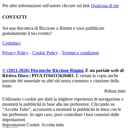
Per altre informazioni sull'autore cliccare sul link
Qualcosa di me
CONTATTI
Sei una discoteca di Riccione o Rimini e vuoi pubblicare
gratuitamente il tuo evento?
Contattaci
Privacy Policy
-
Cookie Policy
-
Termini e condizioni
© (2013-
2026
) Discoteche Riccione Rimini.
È un portale web di
Riviera Disco | PIVA IT04315620403
. È vietata la copia anche
parziale del materiale su altri siti senza consenso o citazione della
fonte.
Rifiuta tutto
Utiliziamo i cookie per darti la migliore esperienza di navigazione e
mostrarti la pubblicità in base alla tue preferenze. Cliccando su
“Accetta Tutto”, acconsenti a mostrarti la pubblicità in linea con le
tue preferenze. In ogni caso, puoi controllare i tuoi consensi dalle
impostazioni
Impostazioni Cookie
Accetta tutto