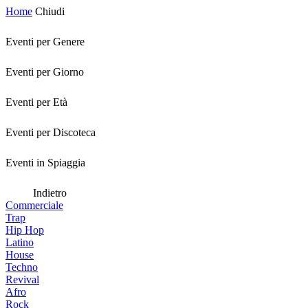
Home
Chiudi
Eventi per Genere
Eventi per Giorno
Eventi per Età
Eventi per Discoteca
Eventi in Spiaggia
Indietro
Commerciale
Trap
Hip Hop
Latino
House
Techno
Revival
Afro
Rock