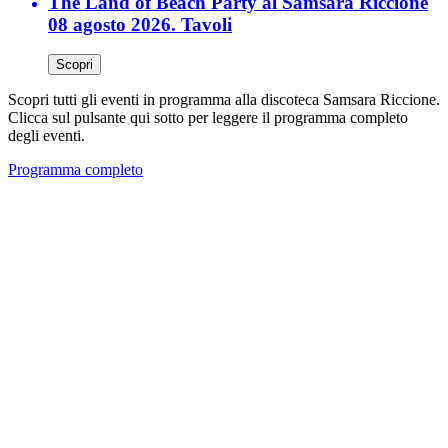
The Land of Beach Party al Samsara Riccione
08 agosto 2026. Tavoli
Scopri
Scopri tutti gli eventi in programma alla discoteca Samsara Riccione.
Clicca sul pulsante qui sotto per leggere il programma completo
degli eventi.
Programma completo