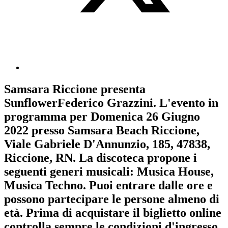
Samsara Riccione
presenta
SunflowerFederico Grazzini
. L'evento in
programma per
Domenica 26 Giugno
2022
presso Samsara Beach Riccione,
Viale Gabriele D'Annunzio, 185, 47838,
Riccione, RN. La discoteca propone i
seguenti generi musicali:
Musica House
,
Musica Techno
. Puoi entrare dalle ore e
possono partecipare le persone almeno
di
età.
Prima di acquistare il biglietto online
controlla sempre le condizioni d'ingresso
.