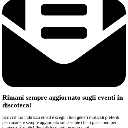
Rimani sempre aggiornato sugli eventi in
discoteca!
Scrivi il tuo indirizzo email e scegli i tuoi generi musicali preferiti
per rimanere sempre aggiornato sulle serate che ti piacciono per
davvero. È gratis! Puoi disiscriverti quando vuoi.