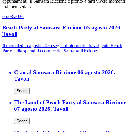
appuntamenti, il Samsara Riccione è pronto a farti vivere momenti
indimenticabili.
05/08/2026
Beach Party al Samsara Riccione 05 agosto 2026.
Tavoli
Il mercoledì 5 agosto 2026 segna il ritorno del travolgente Beach
Party nella splendida cornice del Samsara Riccione.
...
Ciao al Samsara Riccione 06 agosto 2026.
Tavoli
Scopri
The Land of Beach Party al Samsara Riccione
07 agosto 2026. Tavoli
Scopri