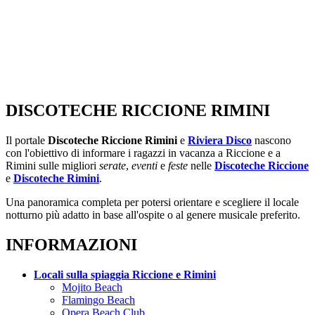
DISCOTECHE RICCIONE RIMINI
Il portale
Discoteche Riccione Rimini
e
Riviera Disco
nascono
con l'obiettivo di informare i ragazzi in vacanza a Riccione e a
Rimini sulle migliori
serate
,
eventi
e
feste
nelle
Discoteche Riccione
e
Discoteche Rimini
.
Una panoramica completa per potersi orientare e scegliere il locale
notturno più adatto in base all'ospite o al genere musicale preferito.
INFORMAZIONI
Locali sulla spiaggia Riccione e Rimini
Mojito Beach
Flamingo Beach
Opera Beach Club