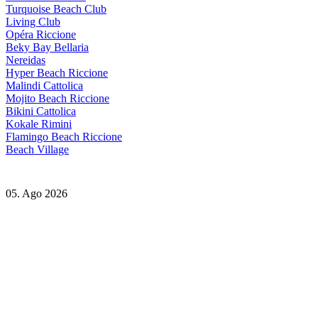
Turquoise Beach Club
Living Club
Opéra Riccione
Beky Bay Bellaria
Nereidas
Hyper Beach Riccione
Malindi Cattolica
Mojito Beach Riccione
Bikini Cattolica
Kokale Rimini
Flamingo Beach Riccione
Beach Village
05. Ago 2026