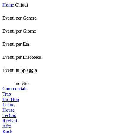
Home
Chiudi
Eventi per Genere
Eventi per Giorno
Eventi per Età
Eventi per Discoteca
Eventi in Spiaggia
Indietro
Commerciale
Trap
Hip Hop
Latino
House
Techno
Revival
Afro
Rock