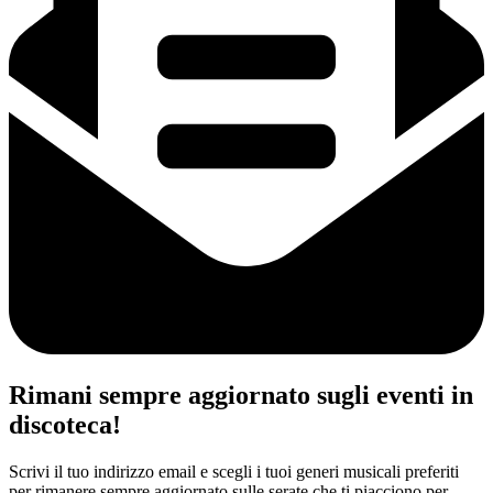
Rimani sempre aggiornato sugli eventi in
discoteca!
Scrivi il tuo indirizzo email e scegli i tuoi generi musicali preferiti
per rimanere sempre aggiornato sulle serate che ti piacciono per