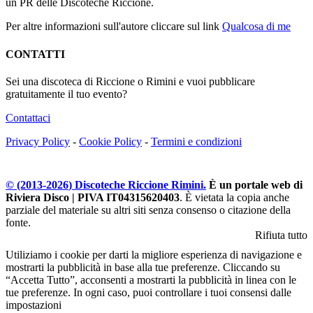
un PR delle Discoteche Riccione.
Per altre informazioni sull'autore cliccare sul link
Qualcosa di me
CONTATTI
Sei una discoteca di Riccione o Rimini e vuoi pubblicare
gratuitamente il tuo evento?
Contattaci
Privacy Policy
-
Cookie Policy
-
Termini e condizioni
© (2013-
2026
) Discoteche Riccione Rimini.
È un portale web di
Riviera Disco | PIVA IT04315620403
. È vietata la copia anche
parziale del materiale su altri siti senza consenso o citazione della
fonte.
Rifiuta tutto
Utiliziamo i cookie per darti la migliore esperienza di navigazione e
mostrarti la pubblicità in base alla tue preferenze. Cliccando su
“Accetta Tutto”, acconsenti a mostrarti la pubblicità in linea con le
tue preferenze. In ogni caso, puoi controllare i tuoi consensi dalle
impostazioni