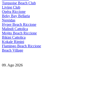
Turquoise Beach Club
Living Club
Opéra Riccione
Beky Bay Bellaria
Nereidas
Hyper Beach Riccione
Malindi Cattolica
Mojito Beach Riccione
Bikini Cattolica
Kokale Rimini
Flamingo Beach Riccione
Beach Village
09. Ago 2026