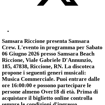
Samsara Riccione
presenta
Samsara
Crew
. L'evento in programma per
Sabato
06 Giugno 2026
presso Samsara Beach
Riccione, Viale Gabriele D'Annunzio,
185, 47838, Riccione, RN. La discoteca
propone i seguenti generi musicali:
Musica Commerciale
. Puoi entrare dalle
ore 16:00:00 e possono partecipare le
persone almeno
Over18
di età.
Prima di
acquistare il biglietto online controlla
sempre le condizioni d'ingresso
.