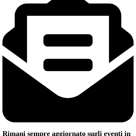
Rimani sempre aggiornato sugli eventi in