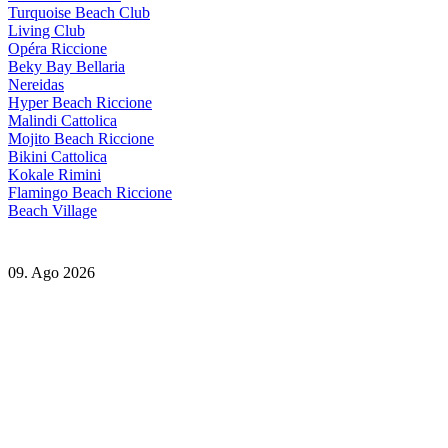
Turquoise Beach Club
Living Club
Opéra Riccione
Beky Bay Bellaria
Nereidas
Hyper Beach Riccione
Malindi Cattolica
Mojito Beach Riccione
Bikini Cattolica
Kokale Rimini
Flamingo Beach Riccione
Beach Village
09. Ago 2026