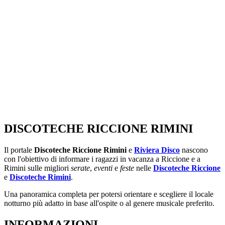
DISCOTECHE RICCIONE RIMINI
Il portale
Discoteche Riccione Rimini
e
Riviera Disco
nascono
con l'obiettivo di informare i ragazzi in vacanza a Riccione e a
Rimini sulle migliori
serate
,
eventi
e
feste
nelle
Discoteche Riccione
e
Discoteche Rimini
.
Una panoramica completa per potersi orientare e scegliere il locale
notturno più adatto in base all'ospite o al genere musicale preferito.
INFORMAZIONI