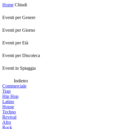
Home
Chiudi
Eventi per Genere
Eventi per Giorno
Eventi per Età
Eventi per Discoteca
Eventi in Spiaggia
Indietro
Commerciale
Trap
Hip Hop
Latino
House
Techno
Revival
Afro
Rock