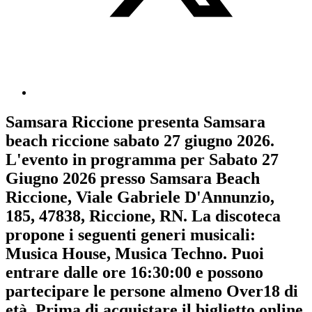
Samsara Riccione
presenta
Samsara
beach riccione sabato 27 giugno 2026
.
L'evento in programma per
Sabato 27
Giugno 2026
presso Samsara Beach
Riccione, Viale Gabriele D'Annunzio,
185, 47838, Riccione, RN. La discoteca
propone i seguenti generi musicali:
Musica House
,
Musica Techno
. Puoi
entrare dalle ore 16:30:00 e possono
partecipare le persone almeno
Over18
di
età.
Prima di acquistare il biglietto online