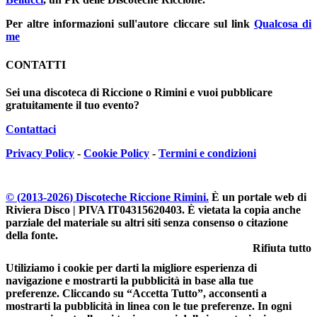
Per altre informazioni sull'autore cliccare sul link
Qualcosa di
me
CONTATTI
Sei una discoteca di Riccione o Rimini e vuoi pubblicare
gratuitamente il tuo evento?
Contattaci
Privacy Policy
-
Cookie Policy
-
Termini e condizioni
© (2013-
2026
) Discoteche Riccione Rimini.
È un portale web di
Riviera Disco | PIVA IT04315620403
. È vietata la copia anche
parziale del materiale su altri siti senza consenso o citazione
della fonte.
Rifiuta tutto
Utiliziamo i cookie per darti la migliore esperienza di
navigazione e mostrarti la pubblicità in base alla tue
preferenze. Cliccando su “Accetta Tutto”, acconsenti a
mostrarti la pubblicità in linea con le tue preferenze. In ogni