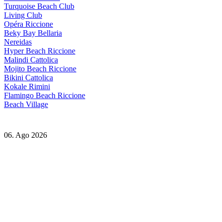
Turquoise Beach Club
Living Club
Opéra Riccione
Beky Bay Bellaria
Nereidas
Hyper Beach Riccione
Malindi Cattolica
Mojito Beach Riccione
Bikini Cattolica
Kokale Rimini
Flamingo Beach Riccione
Beach Village
06. Ago 2026