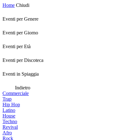
Home
Chiudi
Eventi per Genere
Eventi per Giorno
Eventi per Età
Eventi per Discoteca
Eventi in Spiaggia
Indietro
Commerciale
Trap
Hip Hop
Latino
House
Techno
Revival
Afro
Rock