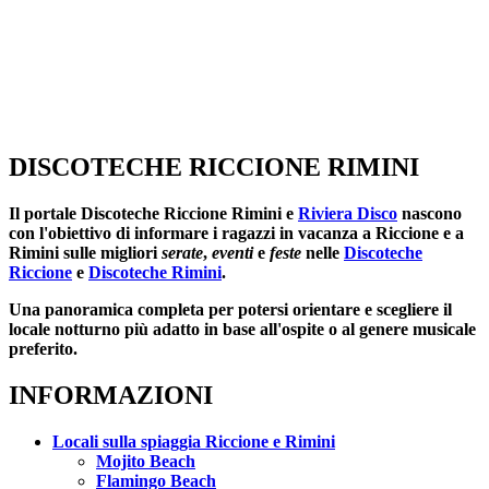
DISCOTECHE RICCIONE RIMINI
Il portale
Discoteche Riccione Rimini
e
Riviera Disco
nascono
con l'obiettivo di informare i ragazzi in vacanza a Riccione e a
Rimini sulle migliori
serate
,
eventi
e
feste
nelle
Discoteche
Riccione
e
Discoteche Rimini
.
Una panoramica completa per potersi orientare e scegliere il
locale notturno più adatto in base all'ospite o al genere musicale
preferito.
INFORMAZIONI
Locali sulla spiaggia Riccione e Rimini
Mojito Beach
Flamingo Beach