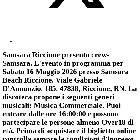
Samsara Riccione
presenta
crew-
Samsara
. L'evento in programma per
Sabato 16 Maggio 2026
presso Samsara
Beach Riccione, Viale Gabriele
D'Annunzio, 185, 47838, Riccione, RN. La
discoteca propone i seguenti generi
musicali:
Musica Commerciale
. Puoi
entrare dalle ore 16:00:00 e possono
partecipare le persone almeno
Over18
di
età.
Prima di acquistare il biglietto online
controlla sempre le condizioni d'ingresso
.