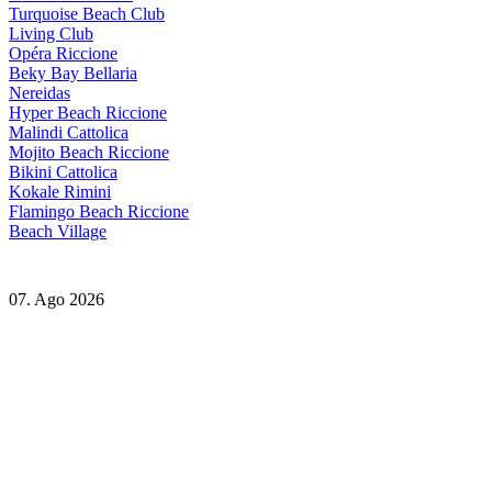
Turquoise Beach Club
Living Club
Opéra Riccione
Beky Bay Bellaria
Nereidas
Hyper Beach Riccione
Malindi Cattolica
Mojito Beach Riccione
Bikini Cattolica
Kokale Rimini
Flamingo Beach Riccione
Beach Village
07. Ago 2026