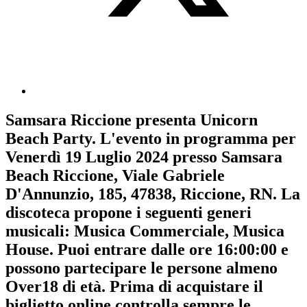
Samsara Riccione
presenta
Unicorn
Beach Party
. L'evento in programma per
Venerdì 19 Luglio 2024
presso Samsara
Beach Riccione, Viale Gabriele
D'Annunzio, 185, 47838, Riccione, RN. La
discoteca propone i seguenti generi
musicali:
Musica Commerciale
,
Musica
House
. Puoi entrare dalle ore 16:00:00 e
possono partecipare le persone almeno
Over18
di età.
Prima di acquistare il
biglietto online controlla sempre le