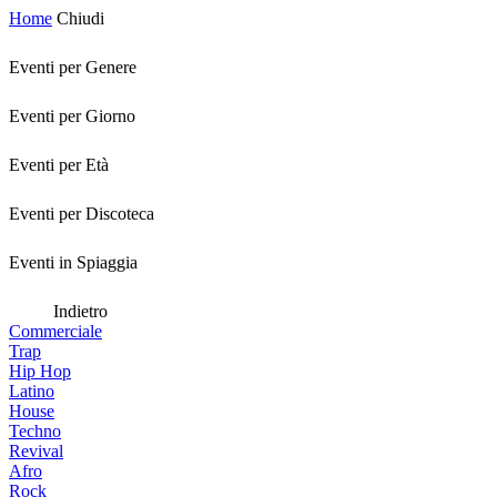
Home
Chiudi
Eventi per Genere
Eventi per Giorno
Eventi per Età
Eventi per Discoteca
Eventi in Spiaggia
Indietro
Commerciale
Trap
Hip Hop
Latino
House
Techno
Revival
Afro
Rock