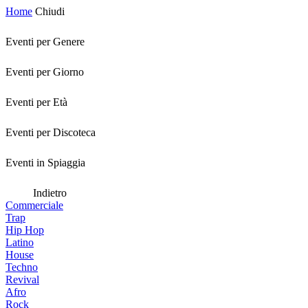
Home
Chiudi
Eventi per Genere
Eventi per Giorno
Eventi per Età
Eventi per Discoteca
Eventi in Spiaggia
Indietro
Commerciale
Trap
Hip Hop
Latino
House
Techno
Revival
Afro
Rock