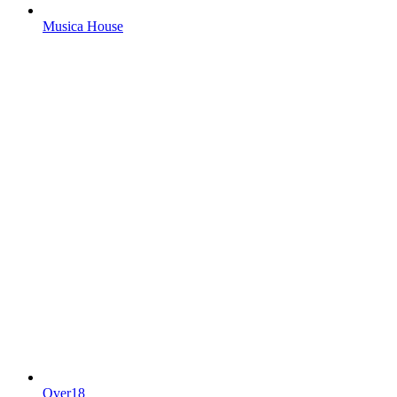
Musica House
Over18