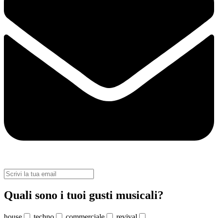
Quali sono i tuoi gusti musicali?
house
techno
commerciale
revival