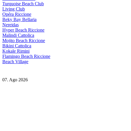
Turquoise Beach Club
Living Club
Opéra Riccione
Beky Bay Bellaria
Nereidas
Hyper Beach Riccione
Malindi Cattolica
Mojito Beach Riccione
Bikini Cattolica
Kokale Rimini
Flamingo Beach Riccione
Beach Village
07. Ago 2026