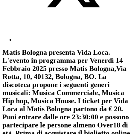
Matis Bologna
presenta
Vida Loca
.
L'evento in programma per
Venerdì 14
Febbraio 2025
presso Matis Bologna,Via
Rotta, 10, 40132, Bologna, BO. La
discoteca propone i seguenti generi
musicali:
Musica Commerciale
,
Musica
Hip hop
,
Musica House
. I ticket per Vida
Loca al Matis Bologna partono da € 20.
Puoi entrare dalle ore 23:30:00 e possono
partecipare le persone almeno
Over18
di
età.
Prima di acquistare il biglietto online