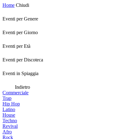
Home
Chiudi
Eventi per Genere
Eventi per Giorno
Eventi per Età
Eventi per Discoteca
Eventi in Spiaggia
Indietro
Commerciale
Trap
Hip Hop
Latino
House
Techno
Revival
Afro
Rock