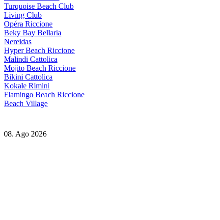
Turquoise Beach Club
Living Club
Opéra Riccione
Beky Bay Bellaria
Nereidas
Hyper Beach Riccione
Malindi Cattolica
Mojito Beach Riccione
Bikini Cattolica
Kokale Rimini
Flamingo Beach Riccione
Beach Village
08. Ago 2026