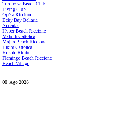
Turquoise Beach Club
Living Club
Opéra Riccione
Beky Bay Bellaria
Nereidas
Hyper Beach Riccione
Malindi Cattolica
Mojito Beach Riccione
Bikini Cattolica
Kokale Rimini
Flamingo Beach Riccione
Beach Village
08. Ago 2026