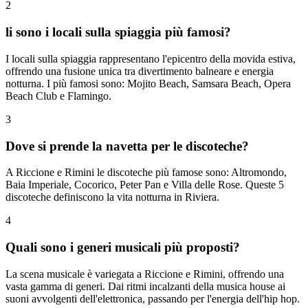
2
li sono i locali sulla spiaggia più famosi?
I locali sulla spiaggia rappresentano l'epicentro della movida estiva,
offrendo una fusione unica tra divertimento balneare e energia
notturna. I più famosi sono: Mojito Beach, Samsara Beach, Opera
Beach Club e Flamingo.
3
Dove si prende la navetta per le discoteche?
A Riccione e Rimini le discoteche più famose sono: Altromondo,
Baia Imperiale, Cocorico, Peter Pan e Villa delle Rose. Queste 5
discoteche definiscono la vita notturna in Riviera.
4
Quali sono i generi musicali più proposti?
La scena musicale è variegata a Riccione e Rimini, offrendo una
vasta gamma di generi. Dai ritmi incalzanti della musica house ai
suoni avvolgenti dell'elettronica, passando per l'energia dell'hip hop.