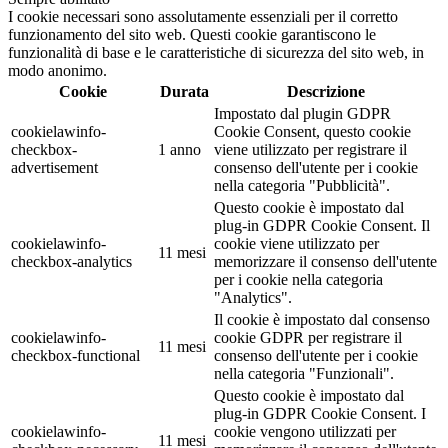
I cookie necessari sono assolutamente essenziali per il corretto
funzionamento del sito web. Questi cookie garantiscono le
funzionalità di base e le caratteristiche di sicurezza del sito web, in
modo anonimo.
Cookie
Durata
Descrizione
Impostato dal plugin GDPR
cookielawinfo-
Cookie Consent, questo cookie
checkbox-
1 anno
viene utilizzato per registrare il
advertisement
consenso dell'utente per i cookie
nella categoria "Pubblicità".
Questo cookie è impostato dal
plug-in GDPR Cookie Consent. Il
cookielawinfo-
cookie viene utilizzato per
11 mesi
checkbox-analytics
memorizzare il consenso dell'utente
per i cookie nella categoria
"Analytics".
Il cookie è impostato dal consenso
cookielawinfo-
cookie GDPR per registrare il
11 mesi
checkbox-functional
consenso dell'utente per i cookie
nella categoria "Funzionali".
Questo cookie è impostato dal
plug-in GDPR Cookie Consent. I
cookielawinfo-
cookie vengono utilizzati per
11 mesi