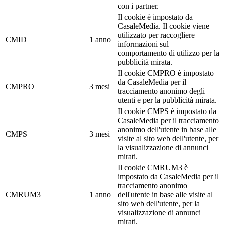
con i partner.
Il cookie è impostato da
CasaleMedia. Il cookie viene
utilizzato per raccogliere
CMID
1 anno
informazioni sul
comportamento di utilizzo per la
pubblicità mirata.
Il cookie CMPRO è impostato
da CasaleMedia per il
CMPRO
3 mesi
tracciamento anonimo degli
utenti e per la pubblicità mirata.
Il cookie CMPS è impostato da
CasaleMedia per il tracciamento
anonimo dell'utente in base alle
CMPS
3 mesi
visite al sito web dell'utente, per
la visualizzazione di annunci
mirati.
Il cookie CMRUM3 è
impostato da CasaleMedia per il
tracciamento anonimo
CMRUM3
1 anno
dell'utente in base alle visite al
sito web dell'utente, per la
visualizzazione di annunci
mirati.