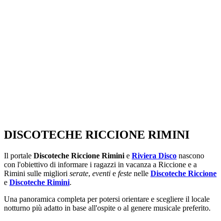
SEGUICI SU:
DISCOTECHE RICCIONE RIMINI
Il portale
Discoteche Riccione Rimini
e
Riviera Disco
nascono
con l'obiettivo di informare i ragazzi in vacanza a Riccione e a
Rimini sulle migliori
serate
,
eventi
e
feste
nelle
Discoteche Riccione
e
Discoteche Rimini
.
Una panoramica completa per potersi orientare e scegliere il locale
notturno più adatto in base all'ospite o al genere musicale preferito.