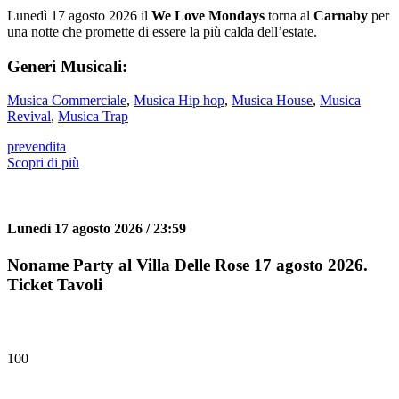
Lunedì 17 agosto 2026 il
We Love Mondays
torna al
Carnaby
per
una notte che promette di essere la più calda dell’estate.
Generi Musicali:
Musica Commerciale
,
Musica Hip hop
,
Musica House
,
Musica
Revival
,
Musica Trap
prevendita
Scopri di più
Lunedì 17 agosto 2026 / 23:59
Noname Party al Villa Delle Rose 17 agosto 2026.
Ticket Tavoli
100