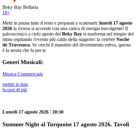
Beky Bay Bellaria
18
+
Metti in pausa tutto il resto e preparati a scatenarti:
lunedì 17 agosto
2026
la riviera si accende con una carica di energia travolgente! Il
palcoscenico a cielo aperto del
Beky Bay
si trasforma nel tempio del
ritmo ospitando l'evento più caldo della stagione: la celebre
Noche
de Travesura
. Se cerchi il massimo del divertimento estivo, questa
è la serata che fa per te.
Generi Musicali:
Musica Commerciale
mettiti in lista
Scopri di più
Lunedì 17 agosto 2026 / 20:30
Summer Night al Turquoise 17 agosto 2026. Tavoli