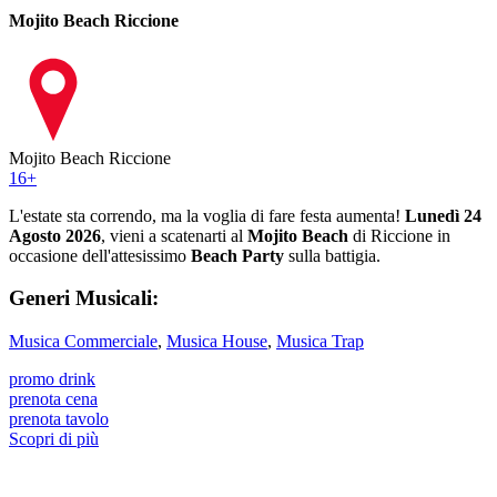
Mojito Beach Riccione
Mojito Beach Riccione
16
+
L'estate sta correndo, ma la voglia di fare festa aumenta!
Lunedì 24
Agosto 2026
, vieni a scatenarti al
Mojito Beach
di Riccione in
occasione dell'attesissimo
Beach Party
sulla battigia.
Generi Musicali:
Musica Commerciale
,
Musica House
,
Musica Trap
promo drink
prenota cena
prenota tavolo
Scopri di più