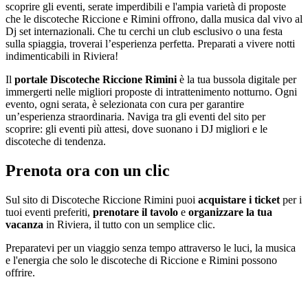
scoprire gli eventi, serate imperdibili e l'ampia varietà di proposte
che le discoteche Riccione e Rimini offrono, dalla musica dal vivo al
Dj set internazionali. Che tu cerchi un club esclusivo o una festa
sulla spiaggia, troverai l’esperienza perfetta. Preparati a vivere notti
indimenticabili in Riviera!
Il
portale Discoteche Riccione Rimini
è la tua bussola digitale per
immergerti nelle migliori proposte di intrattenimento notturno. Ogni
evento, ogni serata, è selezionata con cura per garantire
un’esperienza straordinaria. Naviga tra gli eventi del sito per
scoprire: gli eventi più attesi, dove suonano i DJ migliori e le
discoteche di tendenza.
Prenota ora con un clic
Sul sito di Discoteche Riccione Rimini puoi
acquistare i ticket
per i
tuoi eventi preferiti,
prenotare il tavolo
e
organizzare la tua
vacanza
in Riviera, il tutto con un semplice clic.
Preparatevi per un viaggio senza tempo attraverso le luci, la musica
e l'energia che solo le discoteche di Riccione e Rimini possono
offrire.