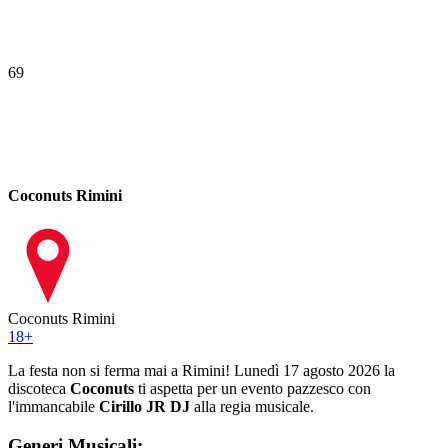
69
Coconuts Rimini
Coconuts Rimini
18
+
La festa non si ferma mai a Rimini! Lunedì 17 agosto 2026 la
discoteca
Coconuts
ti aspetta per un evento pazzesco con
l'immancabile
Cirillo JR DJ
alla regia musicale.
Generi Musicali: