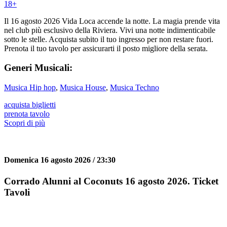
18
+
Il 16 agosto 2026 Vida Loca accende la notte. La magia prende vita
nel club più esclusivo della Riviera. Vivi una notte indimenticabile
sotto le stelle. Acquista subito il tuo ingresso per non restare fuori.
Prenota il tuo tavolo per assicurarti il posto migliore della serata.
Generi Musicali:
Musica Hip hop
,
Musica House
,
Musica Techno
acquista biglietti
prenota tavolo
Scopri di più
Domenica 16 agosto 2026 / 23:30
Corrado Alunni al Coconuts 16 agosto 2026. Ticket
Tavoli