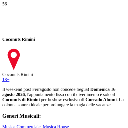
56
Coconuts Rimini
Coconuts Rimini
18
+
Il weekend post-Ferragosto non concede tregua!
Domenica 16
agosto 2026
, l'appuntamento fisso con il divertimento è solo al
Coconuts di Rimini
per lo show esclusivo di
Corrado Alunni
. La
colonna sonora ideale per prolungare la magia delle vacanze.
Generi Musicali:
Musica Commerciale
,
Musica House