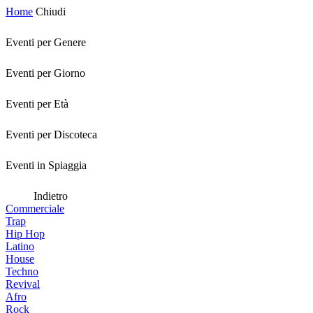
Home
Chiudi
Eventi per Genere
Eventi per Giorno
Eventi per Età
Eventi per Discoteca
Eventi in Spiaggia
Indietro
Commerciale
Trap
Hip Hop
Latino
House
Techno
Revival
Afro
Rock