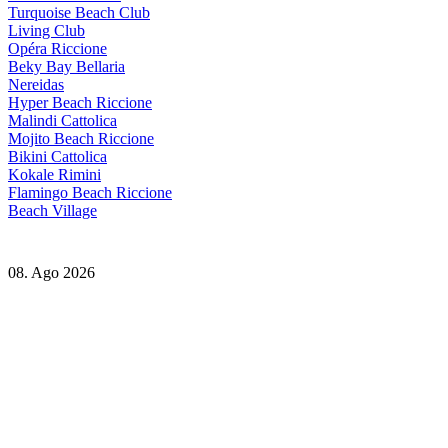
Turquoise Beach Club
Living Club
Opéra Riccione
Beky Bay Bellaria
Nereidas
Hyper Beach Riccione
Malindi Cattolica
Mojito Beach Riccione
Bikini Cattolica
Kokale Rimini
Flamingo Beach Riccione
Beach Village
08. Ago 2026