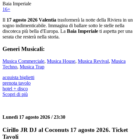
Baia Imperiale
16
+
Il
17 agosto 2026 Valentia
trasformerà la notte della Riviera in un
sogno indimenticabile. Immagina di ballare sotto le stelle nella
discoteca più bella d'Europa. La
Baia Imperiale
ti aspetta per una
serata che resterà nella storia.
Generi Musicali:
Musica Commerciale
,
Musica House
,
Musica Revival
,
Musica
Techno
,
Musica Trap
acquista biglietti
prenota tavolo
hotel + disco
Scopri di più
Lunedì 17 agosto 2026 / 23:30
Cirillo JR DJ al Coconuts 17 agosto 2026. Ticket
Tavoli