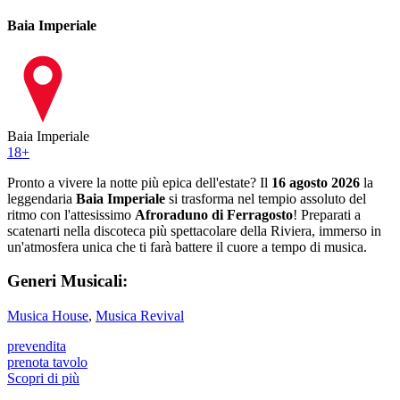
Baia Imperiale
Baia Imperiale
18
+
Pronto a vivere la notte più epica dell'estate? Il
16 agosto 2026
la
leggendaria
Baia Imperiale
si trasforma nel tempio assoluto del
ritmo con l'attesissimo
Afroraduno di Ferragosto
! Preparati a
scatenarti nella discoteca più spettacolare della Riviera, immerso in
un'atmosfera unica che ti farà battere il cuore a tempo di musica.
Generi Musicali:
Musica House
,
Musica Revival
prevendita
prenota tavolo
Scopri di più