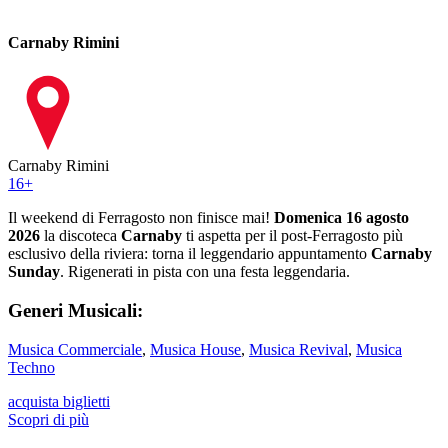
Carnaby Rimini
Carnaby Rimini
16
+
Il weekend di Ferragosto non finisce mai!
Domenica 16 agosto
2026
la discoteca
Carnaby
ti aspetta per il post-Ferragosto più
esclusivo della riviera: torna il leggendario appuntamento
Carnaby
Sunday
. Rigenerati in pista con una festa leggendaria.
Generi Musicali:
Musica Commerciale
,
Musica House
,
Musica Revival
,
Musica
Techno
acquista biglietti
Scopri di più