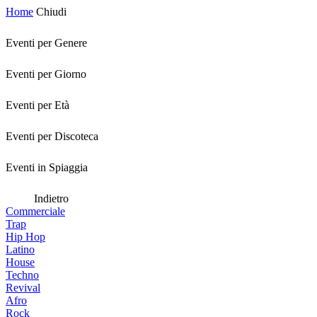
Home
Chiudi
Eventi per Genere
Eventi per Giorno
Eventi per Età
Eventi per Discoteca
Eventi in Spiaggia
Indietro
Commerciale
Trap
Hip Hop
Latino
House
Techno
Revival
Afro
Rock