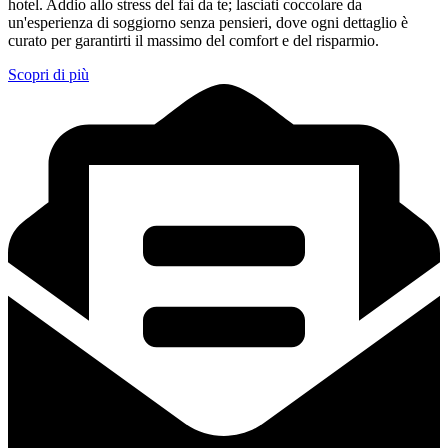
hotel. Addio allo stress del fai da te; lasciati coccolare da
un'esperienza di soggiorno senza pensieri, dove ogni dettaglio è
curato per garantirti il massimo del comfort e del risparmio.
Scopri di più