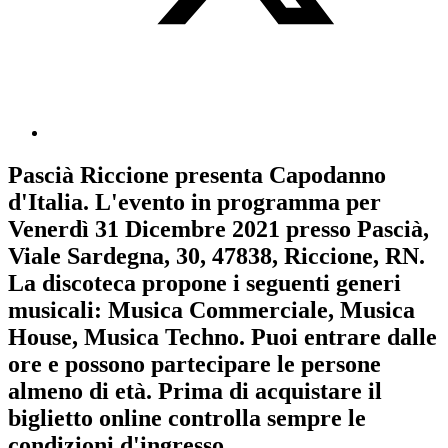
Pascià Riccione
presenta
Capodanno
d'Italia
. L'evento in programma per
Venerdì 31 Dicembre 2021
presso Pascià,
Viale Sardegna, 30, 47838, Riccione, RN.
La discoteca propone i seguenti generi
musicali:
Musica Commerciale
,
Musica
House
,
Musica Techno
. Puoi entrare dalle
ore e possono partecipare le persone
almeno
di età.
Prima di acquistare il
biglietto online controlla sempre le
condizioni d'ingresso
.