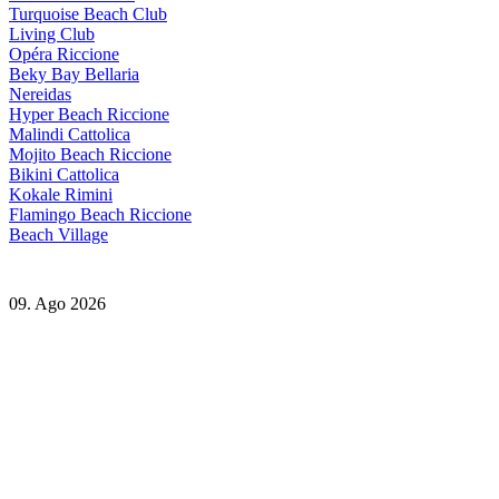
Turquoise Beach Club
Living Club
Opéra Riccione
Beky Bay Bellaria
Nereidas
Hyper Beach Riccione
Malindi Cattolica
Mojito Beach Riccione
Bikini Cattolica
Kokale Rimini
Flamingo Beach Riccione
Beach Village
09. Ago 2026