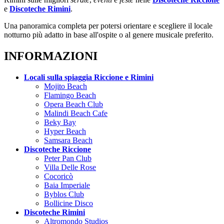
e
Discoteche Rimini
.
Una panoramica completa per potersi orientare e scegliere il locale
notturno più adatto in base all'ospite o al genere musicale preferito.
INFORMAZIONI
Locali sulla spiaggia Riccione e Rimini
Mojito Beach
Flamingo Beach
Opera Beach Club
Malindi Beach Cafe
Beky Bay
Hyper Beach
Samsara Beach
Discoteche Riccione
Peter Pan Club
Villa Delle Rose
Cocoricò
Baia Imperiale
Byblos Club
Bollicine Disco
Discoteche Rimini
Altromondo Studios