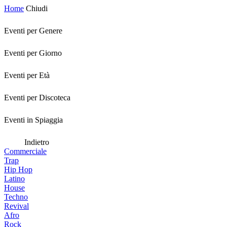
Home
Chiudi
Eventi per Genere
Eventi per Giorno
Eventi per Età
Eventi per Discoteca
Eventi in Spiaggia
Indietro
Commerciale
Trap
Hip Hop
Latino
House
Techno
Revival
Afro
Rock