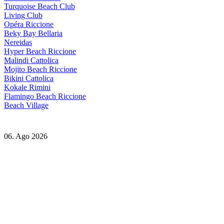
Turquoise Beach Club
Living Club
Opéra Riccione
Beky Bay Bellaria
Nereidas
Hyper Beach Riccione
Malindi Cattolica
Mojito Beach Riccione
Bikini Cattolica
Kokale Rimini
Flamingo Beach Riccione
Beach Village
06. Ago 2026