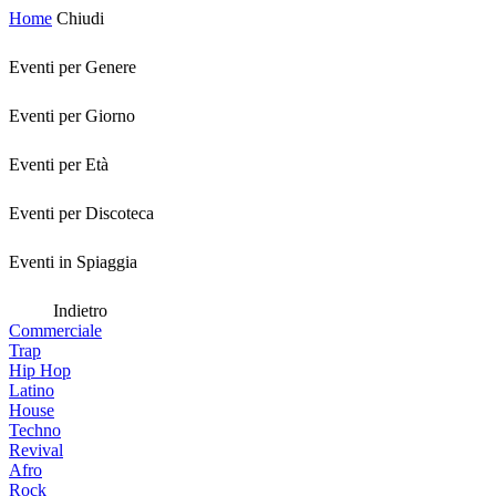
Home
Chiudi
Eventi per Genere
Eventi per Giorno
Eventi per Età
Eventi per Discoteca
Eventi in Spiaggia
Indietro
Commerciale
Trap
Hip Hop
Latino
House
Techno
Revival
Afro
Rock