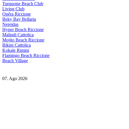
Turquoise Beach Club
Living Club
Opéra Riccione
Beky Bay Bellaria
Nereidas
Hyper Beach Riccione
Malindi Cattolica
Mojito Beach Riccione
Bikini Cattolica
Kokale Rimini
Flamingo Beach Riccione
Beach Village
07. Ago 2026