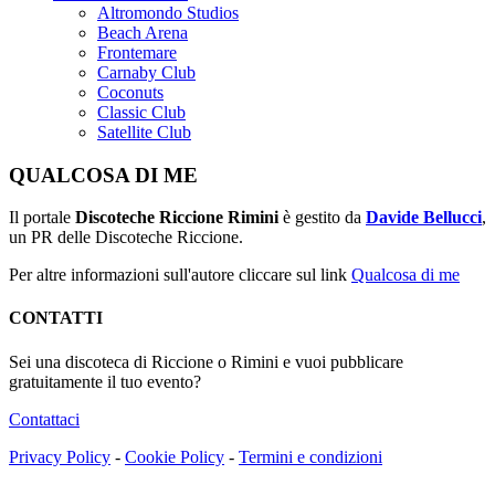
Altromondo Studios
Beach Arena
Frontemare
Carnaby Club
Coconuts
Classic Club
Satellite Club
QUALCOSA DI ME
Il portale
Discoteche Riccione Rimini
è gestito da
Davide Bellucci
,
un PR delle Discoteche Riccione.
Per altre informazioni sull'autore cliccare sul link
Qualcosa di me
CONTATTI
Sei una discoteca di Riccione o Rimini e vuoi pubblicare
gratuitamente il tuo evento?
Contattaci
Privacy Policy
-
Cookie Policy
-
Termini e condizioni