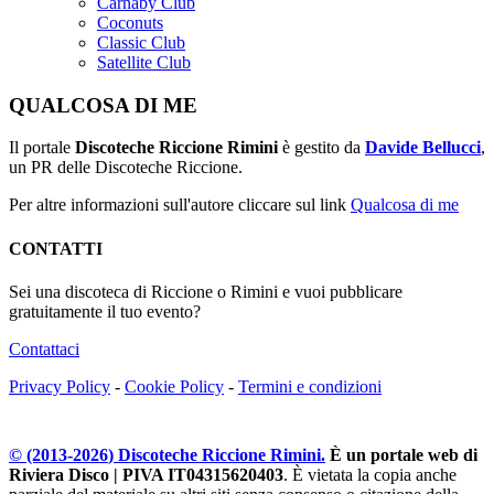
Carnaby Club
Coconuts
Classic Club
Satellite Club
QUALCOSA DI ME
Il portale
Discoteche Riccione Rimini
è gestito da
Davide Bellucci
,
un PR delle Discoteche Riccione.
Per altre informazioni sull'autore cliccare sul link
Qualcosa di me
CONTATTI
Sei una discoteca di Riccione o Rimini e vuoi pubblicare
gratuitamente il tuo evento?
Contattaci
Privacy Policy
-
Cookie Policy
-
Termini e condizioni
© (2013-
2026
) Discoteche Riccione Rimini.
È un portale web di
Riviera Disco | PIVA IT04315620403
. È vietata la copia anche