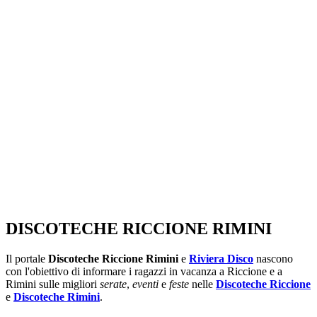
SEGUICI SU:
DISCOTECHE RICCIONE RIMINI
Il portale
Discoteche Riccione Rimini
e
Riviera Disco
nascono
con l'obiettivo di informare i ragazzi in vacanza a Riccione e a
Rimini sulle migliori
serate
,
eventi
e
feste
nelle
Discoteche Riccione
e
Discoteche Rimini
.