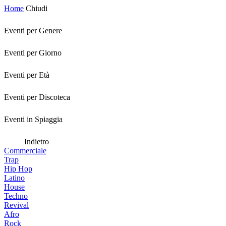
Home
Chiudi
Eventi per Genere
Eventi per Giorno
Eventi per Età
Eventi per Discoteca
Eventi in Spiaggia
Indietro
Commerciale
Trap
Hip Hop
Latino
House
Techno
Revival
Afro
Rock