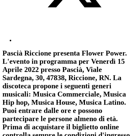
Pascià Riccione
presenta
Flower Power
.
L'evento in programma per
Venerdì 15
Aprile 2022
presso Pascià, Viale
Sardegna, 30, 47838, Riccione, RN. La
discoteca propone i seguenti generi
musicali:
Musica Commerciale
,
Musica
Hip hop
,
Musica House
,
Musica Latino
.
Puoi entrare dalle ore e possono
partecipare le persone almeno
di età.
Prima di acquistare il biglietto online
controlla sempre le condizioni d'ingresso
.