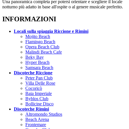
Una panoramica completa per potersi orientare e scegliere il locale
notturno più adatto in base all'ospite o al genere musicale preferito.
INFORMAZIONI
Locali sulla spiaggia Riccione e Rimini
Mojito Beach
Flamingo Beach
Opera Beach Club
Malindi Beach Cafe
Beky Bay
Hyper Beach
Samsara Beach
Discoteche Riccione
Peter Pan Club
Villa Delle Rose
Cocoricò
Baia Imperiale
Byblos Club
Bollicine Disco
Discoteche Rimini
Altromondo Studios
Beach Arena
Frontemare