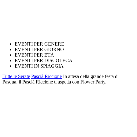
EVENTI PER GENERE
EVENTI PER GIORNO
EVENTI PER ETÀ
EVENTI PER DISCOTECA
EVENTI IN SPIAGGIA
Tutte le Serate
Pascià Riccione
In attesa della grande festa di
Pasqua, il Pascià Riccione ti aspetta con Flower Party.