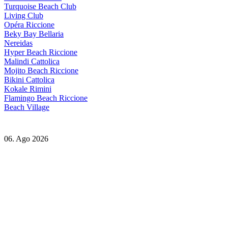
Turquoise Beach Club
Living Club
Opéra Riccione
Beky Bay Bellaria
Nereidas
Hyper Beach Riccione
Malindi Cattolica
Mojito Beach Riccione
Bikini Cattolica
Kokale Rimini
Flamingo Beach Riccione
Beach Village
06. Ago 2026